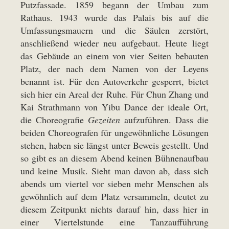
Putzfassade. 1859 begann der Umbau zum
Rathaus. 1943 wurde das Palais bis auf die
Umfassungsmauern und die Säulen zerstört,
anschließend wieder neu aufgebaut. Heute liegt
das Gebäude an einem von vier Seiten bebauten
Platz, der nach dem Namen von der Leyens
benannt ist. Für den Autoverkehr gesperrt, bietet
sich hier ein Areal der Ruhe. Für Chun Zhang und
Kai Strathmann von Yibu Dance der ideale Ort,
die Choreografie
Gezeiten
aufzuführen. Dass die
beiden Choreografen für ungewöhnliche Lösungen
stehen, haben sie längst unter Beweis gestellt. Und
so gibt es an diesem Abend keinen Bühnenaufbau
und keine Musik. Sieht man davon ab, dass sich
abends um viertel vor sieben mehr Menschen als
gewöhnlich auf dem Platz versammeln, deutet zu
diesem Zeitpunkt nichts darauf hin, dass hier in
einer Viertelstunde eine Tanzaufführung