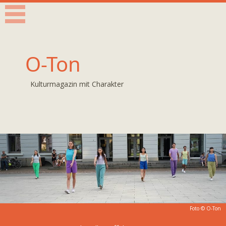
O-Ton
Kulturmagazin mit Charakter
Foto © O-Ton