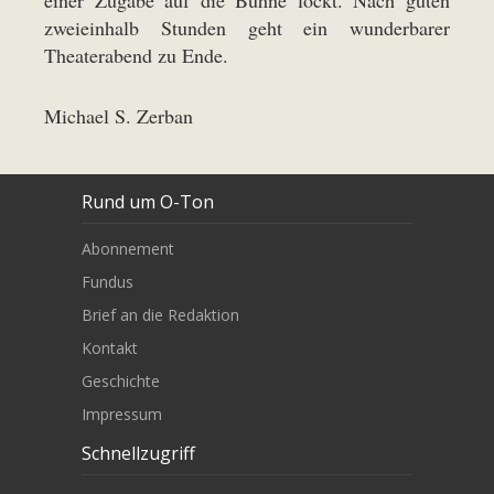
einer Zugabe auf die Bühne lockt. Nach guten
zweieinhalb Stunden geht ein wunderbarer
Theaterabend zu Ende.
Michael S. Zerban
Rund um O-Ton
Abonnement
Fundus
Brief an die Redaktion
Kontakt
Geschichte
Impressum
Schnellzugriff