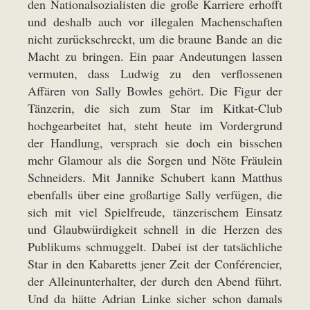
den Nationalsozialisten die große Karriere erhofft
und deshalb auch vor illegalen Machenschaften
nicht zurückschreckt, um die braune Bande an die
Macht zu bringen. Ein paar Andeutungen lassen
vermuten, dass Ludwig zu den verflossenen
Affären von Sally Bowles gehört. Die Figur der
Tänzerin, die sich zum Star im Kitkat-Club
hochgearbeitet hat, steht heute im Vordergrund
der Handlung, versprach sie doch ein bisschen
mehr Glamour als die Sorgen und Nöte Fräulein
Schneiders. Mit Jannike Schubert kann Matthus
ebenfalls über eine großartige Sally verfügen, die
sich mit viel Spielfreude, tänzerischem Einsatz
und Glaubwürdigkeit schnell in die Herzen des
Publikums schmuggelt. Dabei ist der tatsächliche
Star in den Kabaretts jener Zeit der Conférencier,
der Alleinunterhalter, der durch den Abend führt.
Und da hätte Adrian Linke sicher schon damals