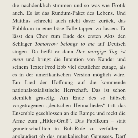
die nachdenklich stimmen und so was wie Erotik
auch. Es ist das Rundum-Paket des Lebens. Und
Matthus schreckt auch nicht davor zurück, das
Publikum in eine böse Falle tappen zu lassen. Er
lässt den Chor zum Ende des ersten Akts den
Schlager
Tomorrow belongs to me
auf Deutsch
singen. Da heißt er dann
Der morgige Tag ist
mein
und bringt die Intention von Kander und
seinem Texter Fred Ebb viel deutlicher zutage, als
es in der amerikanischen Version möglich wäre.
Ein Lied der Hoffnung auf die kommende
nationalsozialistische Herrschaft. Das ist schon
ziemlich gruselig. Am Ende des so hübsch
vorgetragenen „deutschen Heimatliedes“ tritt das
Ensemble geschlossen an die Rampe und reckt die
Arme zum „Hitler-Gruß“. Das Publikum – statt
gemeinschaftlich in Buh-Rufe zu verfallen –
applaudiert ob des musikalischen Genusses. Darf