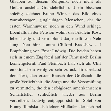
Glauben zu diesem Zeitpunkt noch nicht als
Gefahr ansieht. Grundehrlich und ein bisschen
spießig zeichnet Bruno Winzen das Bild eines
warmherzigen, gutgläubigen Menschen, der die
ersten Warnhinweise noch in den Wind schlägt.
Ebenfalls in der Pension wohnt das Fräulein Kost,
lebenslustig und sehr blond dargestellt von Nele
Jung. Neu hinzukommt Clifford Bradshaw auf
Empfehlung von Ernst Ludwig. Die beiden haben
sich in einem Zugabteil auf der Fahrt nach Berlin
kennengelernt. Paul Steinbach hält sich als Cliff
emotional ein wenig zu sehr zurück. Er überlässt
dem Text, den ersten Rausch der Großstadt, die
große Verliebtheit, die Sorge und die Verzweiflung
zu vermitteln, die den erfolglosen amerikanischen
Schriftsteller schließlich wieder aus Berlin
vertreiben. Ludwig entpuppt sich im Spiel von
Ronny Tomiska als kleiner Mitläufer, der sich bei