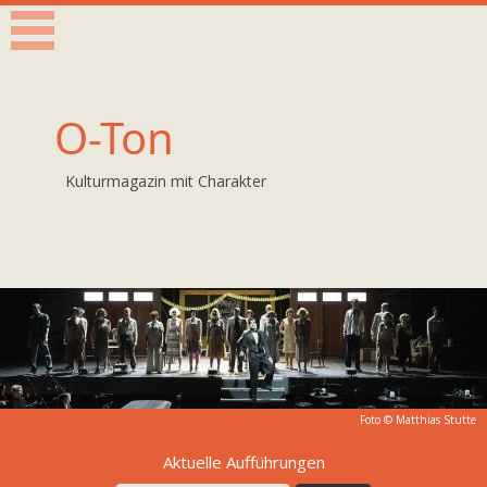
O-Ton
Kulturmagazin mit Charakter
Foto © Matthias Stutte
Aktuelle Aufführungen