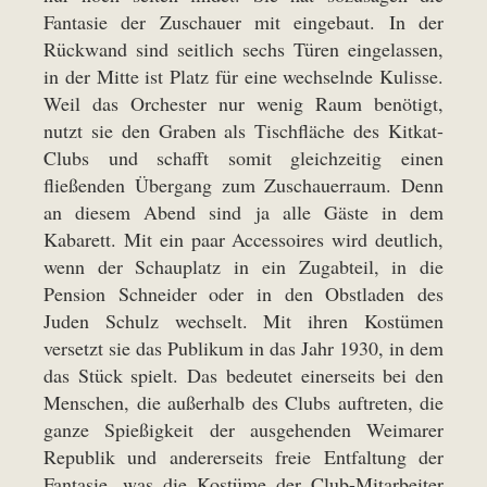
Fantasie der Zuschauer mit eingebaut. In der
Rückwand sind seitlich sechs Türen eingelassen,
in der Mitte ist Platz für eine wechselnde Kulisse.
Weil das Orchester nur wenig Raum benötigt,
nutzt sie den Graben als Tischfläche des Kitkat-
Clubs und schafft somit gleichzeitig einen
fließenden Übergang zum Zuschauerraum. Denn
an diesem Abend sind ja alle Gäste in dem
Kabarett. Mit ein paar Accessoires wird deutlich,
wenn der Schauplatz in ein Zugabteil, in die
Pension Schneider oder in den Obstladen des
Juden Schulz wechselt. Mit ihren Kostümen
versetzt sie das Publikum in das Jahr 1930, in dem
das Stück spielt. Das bedeutet einerseits bei den
Menschen, die außerhalb des Clubs auftreten, die
ganze Spießigkeit der ausgehenden Weimarer
Republik und andererseits freie Entfaltung der
Fantasie, was die Kostüme der Club-Mitarbeiter