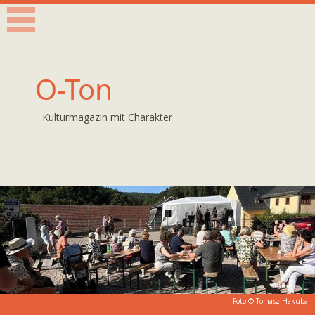
O-Ton
Kulturmagazin mit Charakter
Foto © Tomasz Hakuba