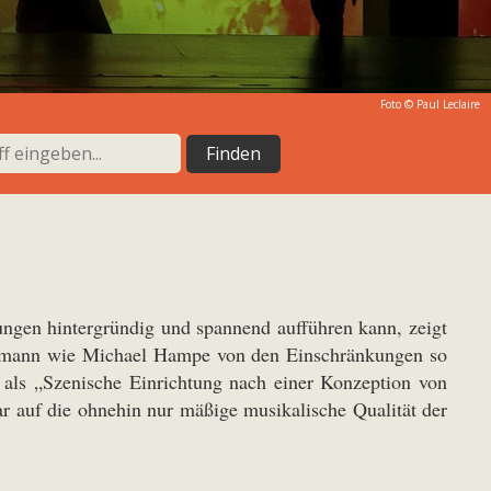
Foto ©
Paul Leclaire
gen hintergründig und spannend aufführen kann, zeigt
atermann wie Michael Hampe von den Einschränkungen so
g als „Szenische Einrichtung nach einer Konzeption von
ar auf die ohnehin nur mäßige musikalische Qualität der