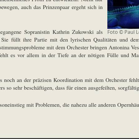
ewegen, auch das Prinzenpaar ergeht sich in
gegangene Sopranistin Kathrin Zukowski als
Foto ©
Paul L
Sie füllt ihre Partie mit den lyrischen Qualitäten und 
stimmungsprobleme mit dem Orchester bringen Antonina Vesen
 fehlt es vor allem in der Tiefe an der nötigen Fülle und M
s noch an der präzisen Koordination mit dem Orchester fehl
s so sehr beschäftigen, dass für einen ausgefeilten, sorgfälti
soneinstieg mit Problemen, die nahezu alle anderen Opernhäu