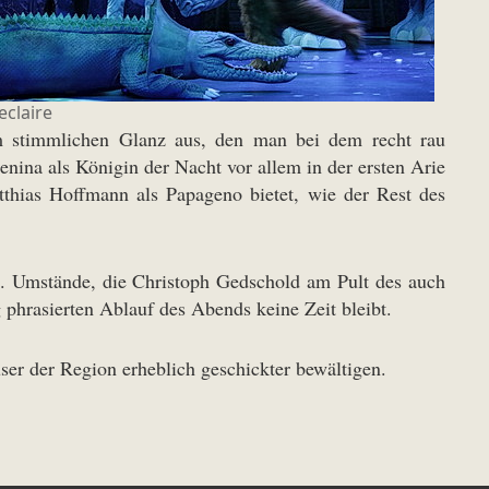
eclaire
dem stimmlichen Glanz aus, den man bei dem recht rau
ina als Königin der Nacht vor allem in der ersten Arie
atthias Hoffmann als Papageno bietet, wie der Rest des
t. Umstände, die Christoph Gedschold am Pult des auch
g phrasierten Ablauf des Abends keine Zeit bleibt.
ser der Region erheblich geschickter bewältigen.