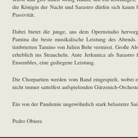
die Königin der Nacht und Sarastro dürfen sich kaum b
Passivität.
Dabei bietet die junge, aus dem Opernstudio hervor
Pamina die beste musikalische Leistung des Abends. 
timbrierten Tamino von Julien Behr vermisst. Große Ab
erheblich ins Straucheln. Ante Jerkunica als Sarastro
Ensembles, eine gediegene Leistung.
Die Chorpartien werden vom Band eingespielt, wobei e
nicht immer sattelfest aufspielenden Gürzenich-Orchester
Ein von der Pandemie ungewöhnlich stark belasteter Sai
Pedro Obiera