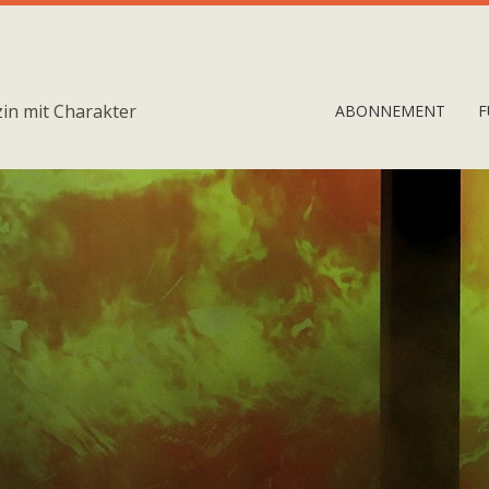
in mit Charakter
ABONNEMENT
F