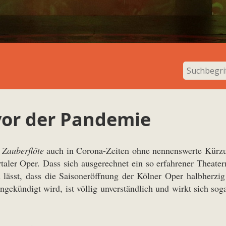
vor der Pandemie
s
Zauberflöte
auch in Corona-Zeiten ohne nennenswerte Kürzun
rtaler Oper. Dass sich ausgerechnet ein so erfahrener The
 lässt, dass die Saisoneröffnung der Kölner Oper halbherzi
ekündigt wird, ist völlig unverständlich und wirkt sich sog