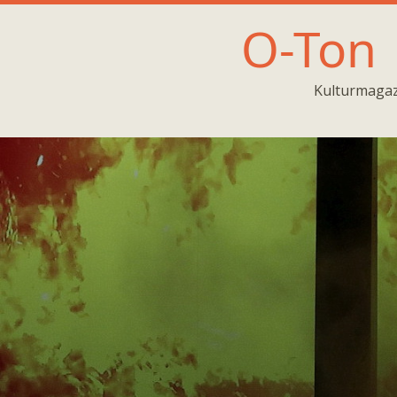
O-Ton
Kulturmagaz