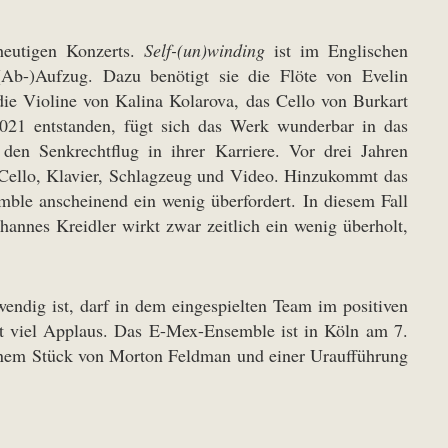
heutigen Konzerts.
Self-(un)winding
ist im Englischen
(Ab-)Aufzug. Dazu benötigt sie die Flöte von Evelin
die Violine von Kalina Kolarova, das Cello von Burkart
2021 entstanden, fügt sich das Werk wunderbar in das
den Senkrechtflug in ihrer Karriere. Vor drei Jahren
 Cello, Klavier, Schlagzeug und Video. Hinzukommt das
ble anscheinend ein wenig überfordert. In diesem Fall
hannes Kreidler wirkt zwar zeitlich ein wenig überholt,
endig ist, darf in dem eingespielten Team im positiven
t viel Applaus. Das E-Mex-Ensemble ist in Köln am 7.
inem Stück von Morton Feldman und einer Uraufführung