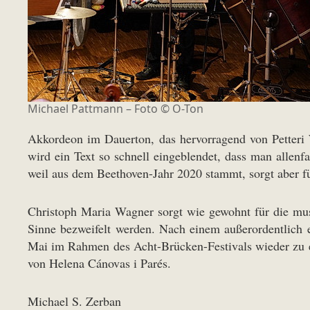
Michael Pattmann – Foto © O-Ton
Akkordeon im Dauerton, das hervorragend von Petteri 
wird ein Text so schnell eingeblendet, dass man allenf
weil aus dem Beethoven-Jahr 2020 stammt, sorgt aber 
Christoph Maria Wagner sorgt wie gewohnt für die musi
Sinne bezweifelt werden. Nach einem außerordentlich
Mai im Rahmen des Acht-Brücken-Festivals wieder zu 
von Helena Cánovas i Parés.
Michael S. Zerban