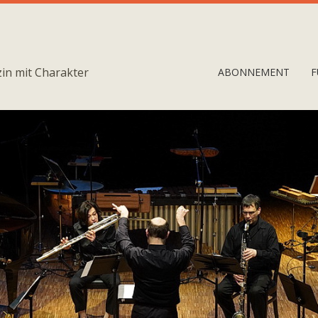
in mit Charakter
ABONNEMENT
F