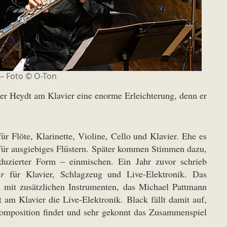
 – Foto © O-Ton
r Heydt am Klavier eine enorme Erleichterung, denn er
ür Flöte, Klarinette, Violine, Cello und Klavier. Ehe es
z für ausgiebiges Flüstern. Später kommen Stimmen dazu,
eduzierter Form – einmischen. Ein Jahr zuvor schrieb
r
für Klavier, Schlagzeug und Live-Elektronik. Das
 mit zusätzlichen Instrumenten, das Michael Pattmann
 am Klavier die Live-Elektronik. Black fällt damit auf,
r Komposition findet und sehr gekonnt das Zusammenspiel