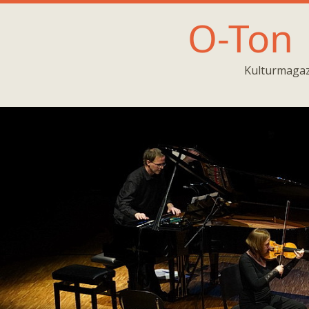
O-Ton
Kulturmagaz