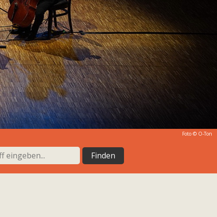
Foto © O-Ton