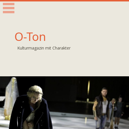
O-Ton
Kulturmagazin mit Charakter