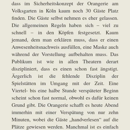
dass im Sicherheitskonzept der Orangerie am
Volksgarten in Köln kaum noch 30 Gäste Platz
finden. Die Gäste selbst nehmen es eher gelassen.
Die allgemeinen Regeln haben sich – viel zu
schnell – in den Köpfen festgesetzt. Kaum
jemand, dem man erklären muss, dass er einen
Anwesenheitsnachweis ausfüllen, eine Maske auch
während der Vorstellung aufbehalten muss. Das
Publikum ist wie in allen Theatern derart
diszipliniert, dass es einen schon fast ängstigt.
Ärgerlich ist die fehlende Disziplin der
Spielstätten im Umgang mit der Zeit. Eine
Viertel- bis eine halbe Stunde verspäteter Beginn
scheint schon fast normal, obwohl es dafür keinen
Grund gibt. Die Orangerie schafft es heute Abend
immerhin mit einer Verspätung von nur zehn
Minuten, wobei die Gäste „handverlesen“ auf die
Plätze gewiesen werden. Manchmal ist es einfach