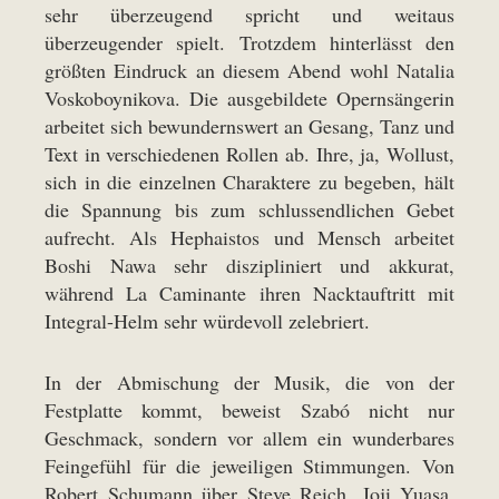
sehr überzeugend spricht und weitaus
überzeugender spielt. Trotzdem hinterlässt den
größten Eindruck an diesem Abend wohl Natalia
Voskoboynikova. Die ausgebildete Opernsängerin
arbeitet sich bewundernswert an Gesang, Tanz und
Text in verschiedenen Rollen ab. Ihre, ja, Wollust,
sich in die einzelnen Charaktere zu begeben, hält
die Spannung bis zum schlussendlichen Gebet
aufrecht. Als Hephaistos und Mensch arbeitet
Boshi Nawa sehr diszipliniert und akkurat,
während La Caminante ihren Nacktauftritt mit
Integral-Helm sehr würdevoll zelebriert.
In der Abmischung der Musik, die von der
Festplatte kommt, beweist Szabó nicht nur
Geschmack, sondern vor allem ein wunderbares
Feingefühl für die jeweiligen Stimmungen. Von
Robert Schumann über Steve Reich, Joji Yuasa,