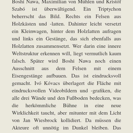
Boshi Nawa, Maximilian von Mühlen und Kristóf
Szabó ist überwältigend. Ein Triptychon
beherrscht das Bild. Rechts ein Felsen aus
Holzkästen und -latten. Dahinter leicht versetzt
ein Kleinwagen, hinter dem Holzlatten aufragen
und links ein Gestänge, das sich ebenfalls aus
Holzlatten zusammensetzt. Wer darin eine innere
Weltstruktur erkennen will, liegt vermutlich kaum
falsch. Später wird Boshi Nawa noch einen
Ausschnitt aus dem Felsen mit einem
Eisengestänge aufbauen. Das ist eindrucksvoll
gemacht. Ivó Kóvacs überlagert die Fläche mit
eindrucksvollen Videobildern und -grafiken, die
alle drei Wände und den Fußboden bedecken, was
die herkömmliche Bühne in eine neue
Wirklichkeit taucht, aber mitunter mit dem Licht
von Jan Wiesbrock kollidiert. Da müssen die
Akteure oft unnötig im Dunkel bleiben. Das