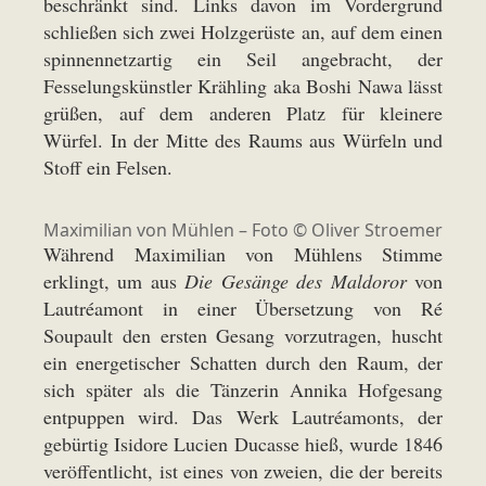
beschränkt sind. Links davon im Vordergrund
schließen sich zwei Holzgerüste an, auf dem einen
spinnennetzartig ein Seil angebracht, der
Fesselungskünstler Krähling aka Boshi Nawa lässt
grüßen, auf dem anderen Platz für kleinere
Würfel. In der Mitte des Raums aus Würfeln und
Stoff ein Felsen.
Maximilian von Mühlen – Foto ©
Oliver Stroemer
Während Maximilian von Mühlens Stimme
erklingt, um aus
Die Gesänge des Maldoror
von
Lautréamont in einer Übersetzung von Ré
Soupault den ersten Gesang vorzutragen, huscht
ein energetischer Schatten durch den Raum, der
sich später als die Tänzerin Annika Hofgesang
entpuppen wird. Das Werk Lautréamonts, der
gebürtig Isidore Lucien Ducasse hieß, wurde 1846
veröffentlicht, ist eines von zweien, die der bereits