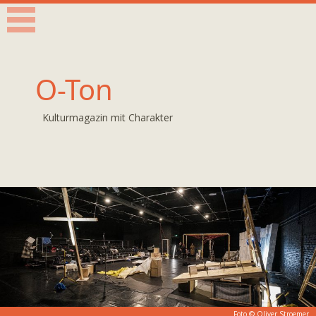
O-Ton
Kulturmagazin mit Charakter
Foto ©
Oliver Stroemer