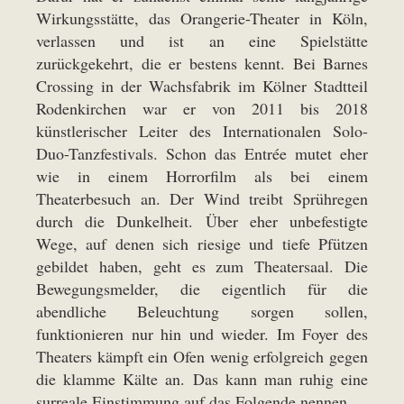
Wirkungsstätte, das Orangerie-Theater in Köln,
verlassen und ist an eine Spielstätte
zurückgekehrt, die er bestens kennt. Bei Barnes
Crossing in der Wachsfabrik im Kölner Stadtteil
Rodenkirchen war er von 2011 bis 2018
künstlerischer Leiter des Internationalen Solo-
Duo-Tanzfestivals. Schon das Entrée mutet eher
wie in einem Horrorfilm als bei einem
Theaterbesuch an. Der Wind treibt Sprühregen
durch die Dunkelheit. Über eher unbefestigte
Wege, auf denen sich riesige und tiefe Pfützen
gebildet haben, geht es zum Theatersaal. Die
Bewegungsmelder, die eigentlich für die
abendliche Beleuchtung sorgen sollen,
funktionieren nur hin und wieder. Im Foyer des
Theaters kämpft ein Ofen wenig erfolgreich gegen
die klamme Kälte an. Das kann man ruhig eine
surreale Einstimmung auf das Folgende nennen.