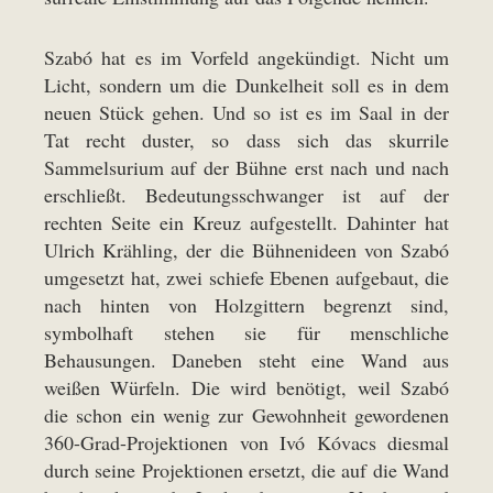
Szabó hat es im Vorfeld angekündigt. Nicht um
Licht, sondern um die Dunkelheit soll es in dem
neuen Stück gehen. Und so ist es im Saal in der
Tat recht duster, so dass sich das skurrile
Sammelsurium auf der Bühne erst nach und nach
erschließt. Bedeutungsschwanger ist auf der
rechten Seite ein Kreuz aufgestellt. Dahinter hat
Ulrich Krähling, der die Bühnenideen von Szabó
umgesetzt hat, zwei schiefe Ebenen aufgebaut, die
nach hinten von Holzgittern begrenzt sind,
symbolhaft stehen sie für menschliche
Behausungen. Daneben steht eine Wand aus
weißen Würfeln. Die wird benötigt, weil Szabó
die schon ein wenig zur Gewohnheit gewordenen
360-Grad-Projektionen von Ivó Kóvacs diesmal
durch seine Projektionen ersetzt, die auf die Wand