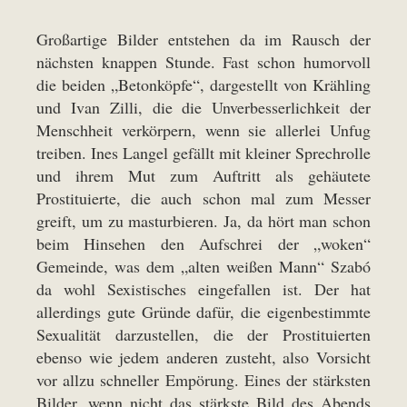
Großartige Bilder entstehen da im Rausch der
nächsten knappen Stunde. Fast schon humorvoll
die beiden „Betonköpfe“, dargestellt von Krähling
und Ivan Zilli, die die Unverbesserlichkeit der
Menschheit verkörpern, wenn sie allerlei Unfug
treiben. Ines Langel gefällt mit kleiner Sprechrolle
und ihrem Mut zum Auftritt als gehäutete
Prostituierte, die auch schon mal zum Messer
greift, um zu masturbieren. Ja, da hört man schon
beim Hinsehen den Aufschrei der „woken“
Gemeinde, was dem „alten weißen Mann“ Szabó
da wohl Sexistisches eingefallen ist. Der hat
allerdings gute Gründe dafür, die eigenbestimmte
Sexualität darzustellen, die der Prostituierten
ebenso wie jedem anderen zusteht, also Vorsicht
vor allzu schneller Empörung. Eines der stärksten
Bilder, wenn nicht das stärkste Bild des Abends