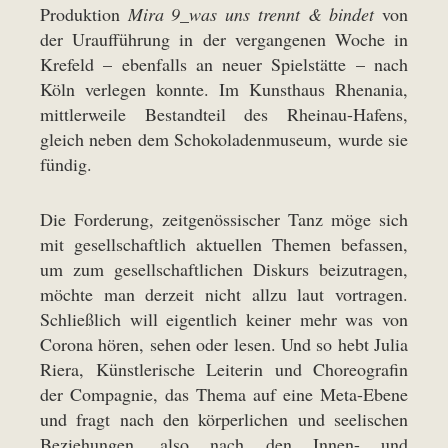
Produktion
Mira 9_was uns trennt & bindet
von
der Uraufführung in der vergangenen Woche in
Krefeld – ebenfalls an neuer Spielstätte – nach
Köln verlegen konnte. Im Kunsthaus Rhenania,
mittlerweile Bestandteil des Rheinau-Hafens,
gleich neben dem Schokoladenmuseum, wurde sie
fündig.
Die Forderung, zeitgenössischer Tanz möge sich
mit gesellschaftlich aktuellen Themen befassen,
um zum gesellschaftlichen Diskurs beizutragen,
möchte man derzeit nicht allzu laut vortragen.
Schließlich will eigentlich keiner mehr was von
Corona hören, sehen oder lesen. Und so hebt Julia
Riera, Künstlerische Leiterin und Choreografin
der Compagnie, das Thema auf eine Meta-Ebene
und fragt nach den körperlichen und seelischen
Beziehungen, also nach den Innen- und