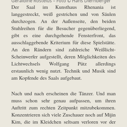
Geraldine Rosteius – Foto ©
Hans Diernberger
Der Saal im Kunsthaus Rhenania ist
langgestreckt, weiß gestrichen und von Säulen
durchzogen. An der Außenseite, den beiden
Stuhlreihen für die Besucher gegenüberliegend,
gibt es eine durchgehende Fensterfront, das
ausschlaggebende Kriterium für diese Spielstätte.
An den Rändern sind zahlreiche Weißlicht-
Scheinwerfer aufgestellt, deren Möglichkeiten des
Lichtwechsels Wolfgang Pütz allerdings
erstaunlich wenig nutzt. Technik und Musik sind
am Kopfende des Saals aufgebaut.
Nach und nach erscheinen die Tänzer. Und man
muss schon sehr genau aufpassen, um ihren
Auftritt zum rechten Zeitpunkt mitzubekommen.
Konzentrieren sich viele Zuschauer noch auf Mijin
Kim, die im Kleidchen seltsam verloren vor der