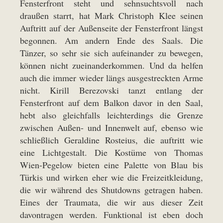
Fensterfront steht und sehnsuchtsvoll nach
draußen starrt, hat Mark Christoph Klee seinen
Auftritt auf der Außenseite der Fensterfront längst
begonnen. Am andern Ende des Saals. Die
Tänzer, so sehr sie sich aufeinander zu bewegen,
können nicht zueinanderkommen. Und da helfen
auch die immer wieder längs ausgestreckten Arme
nicht. Kirill Berezovski tanzt entlang der
Fensterfront auf dem Balkon davor in den Saal,
hebt also gleichfalls leichterdings die Grenze
zwischen Außen- und Innenwelt auf, ebenso wie
schließlich Geraldine Rosteius, die auftritt wie
eine Lichtgestalt. Die Kostüme von Thomas
Wien-Pegelow bieten eine Palette von Blau bis
Türkis und wirken eher wie die Freizeitkleidung,
die wir während des Shutdowns getragen haben.
Eines der Traumata, die wir aus dieser Zeit
davontragen werden. Funktional ist eben doch