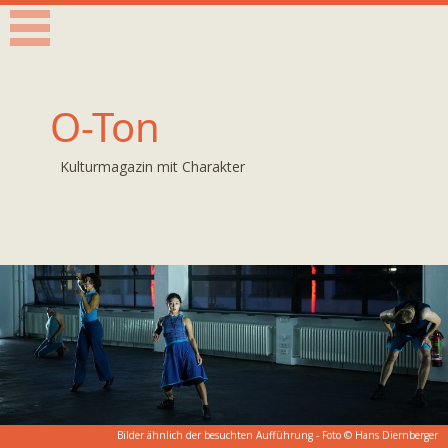
O-Ton
Kulturmagazin mit Charakter
Bilder ähnlich der besuchten Aufführung - Foto ©
Hans Diernberger