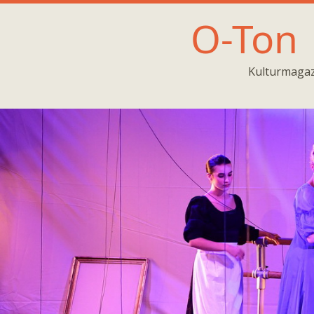
O-Ton
Kulturmagaz