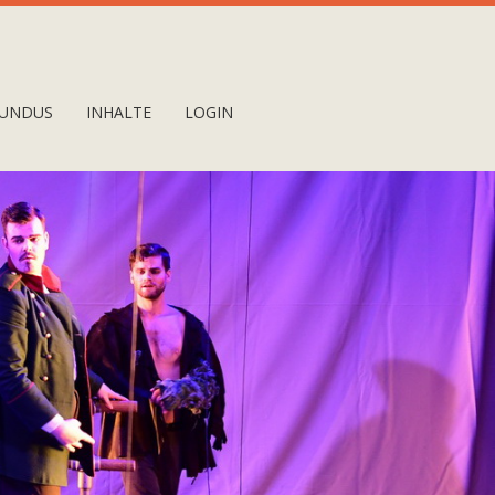
UNDUS
INHALTE
LOGIN