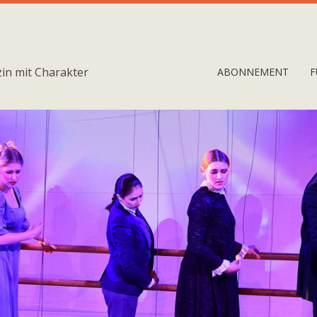
in mit Charakter
ABONNEMENT
F