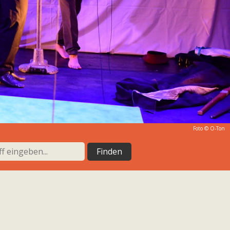
Foto © O-Ton