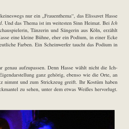
 keineswegs nur ein „Frauenthema“, das Elissavet Hasse
d
. Und das Thema ist im weitesten Sinn Heimat. Bei
Ich
hauspielerin, Tänzerin und Sängerin aus Köln, erzählt
sse eine kleine Bühne, eher ein Podium, in einer Ecke
deutliche Farben. Ein Scheinwerfer taucht das Podium in
ehr genau aufzupassen. Denn Hasse wählt nicht die Ich-
Eigendarstellung ganz gehörig, ebenso wie die Orte, an
atz nimmt und zum Strickzeug greift. Ihr Kostüm haben
ckmantel zu sehen, unter dem etwas Weißes hervorlugt.