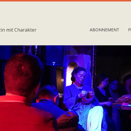
in mit Charakter
ABONNEMENT
F