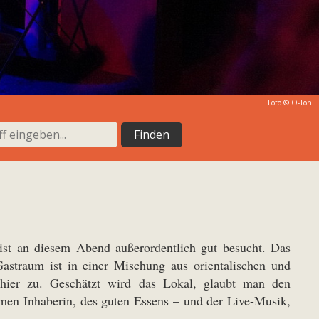
Foto © O-Ton
 ist an diesem Abend außerordentlich gut besucht. Das
Gastraum ist in einer Mischung aus orientalischen und
s hier zu. Geschätzt wird das Lokal, glaubt man den
men Inhaberin, des guten Essens – und der Live-Musik,