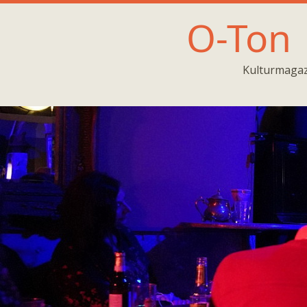
O-Ton
Kulturmagaz