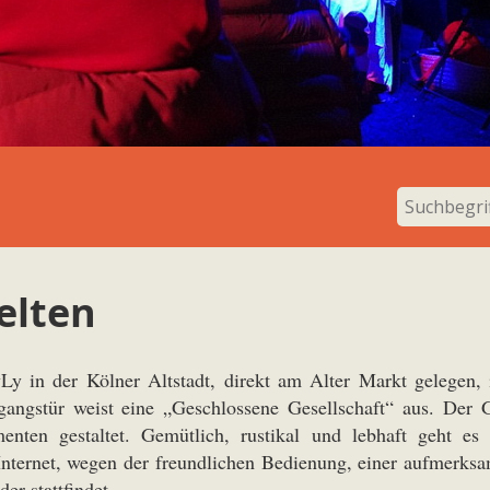
elten
Ly in der Kölner Altstadt, direkt am Alter Markt gelegen,
gangstür weist eine „Geschlossene Gesellschaft“ aus. Der 
enten gestaltet. Gemütlich, rustikal und lebhaft geht e
Internet, wegen der freundlichen Bedienung, einer aufmerksa
er stattfindet.