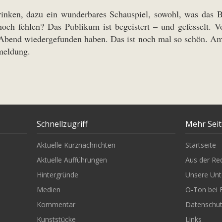
inken, dazu ein wunderbares Schauspiel, sowohl, was das Buc
och fehlen? Das Publikum ist begeistert – und gefesselt. V
 Abend wiedergefunden haben. Das ist noch mal so schön. Am 
nmeldung.
Schnellzugriff
Mehr Sei
Aktuelle Kurznachrichten
Startseite
Aktuelle Aufführungen
Aus der Re
Hintergründe
Unsere Unt
Medien
O-Ton bei 
Kommentar
Datenschu
Kunststücke
Links