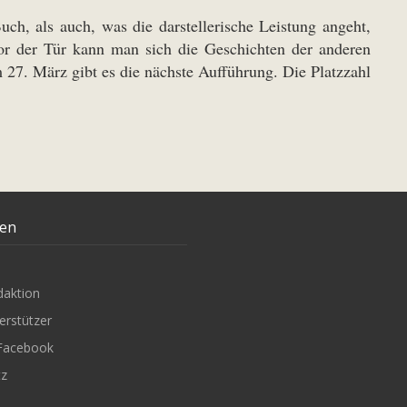
h, als auch, was die darstellerische Leistung angeht,
or der Tür kann man sich die Geschichten der anderen
27. März gibt es die nächste Aufführung. Die Platzzahl
ten
daktion
erstützer
Facebook
tz