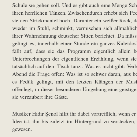
Schule sie gehen soll. Und es gibt auch eine Menge Sch
ihren herrlichen Tänzen. Zwischendurch erhebt sich Ped
sie den Strickmantel hoch. Darunter ein weißer Rock, de
wieder im Stuhl, schminkt, vermischen sich allmählic
ihrer Wahrnehmung deutscher Sitten berichtet. Da müss
gelingt es, innerhalb einer Stunde ein ganzes Kalei
fällt auf, dass sie das Programm eigentlich allein 
Unterbrechungen der eigentlichen Erzählung, wenn si
tatsächlich auf dem Tisch tanzt. Was es nicht gibt: Ver
Abend die Frage offen: Was ist so schwer daran, aus
es Pedük gelingt, mit den letzten Klängen der Mus
offenlegt, in dieser besonderen Umgebung eine geistige
sie verzaubert ihre Gäste.
Musiker Hıdır Şenol hilft ihr dabei vortrefflich, wenn 
Idee ist, ihn bis zuletzt im Hintergrund zu verstecken
gewesen.