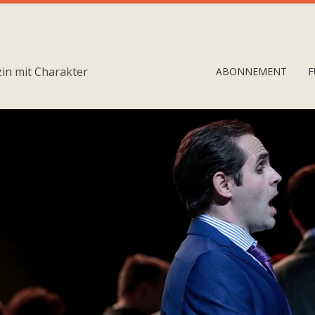
in mit Charakter
ABONNEMENT
F