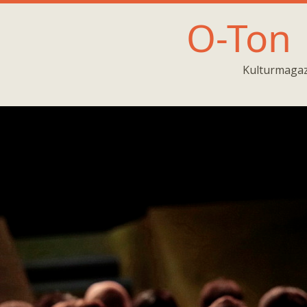
O-Ton
Kulturmagaz