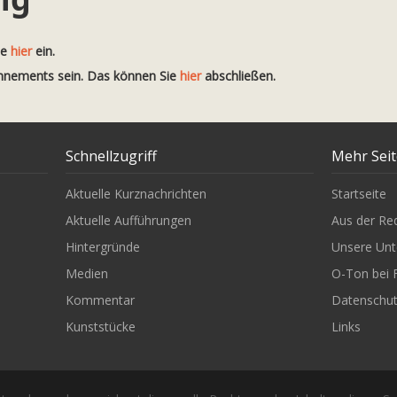
te
hier
ein.
onnements sein. Das können Sie
hier
abschließen.
Schnellzugriff
Mehr Sei
Aktuelle Kurznachrichten
Startseite
Aktuelle Aufführungen
Aus der Re
Hintergründe
Unsere Unt
Medien
O-Ton bei 
Kommentar
Datenschu
Kunststücke
Links