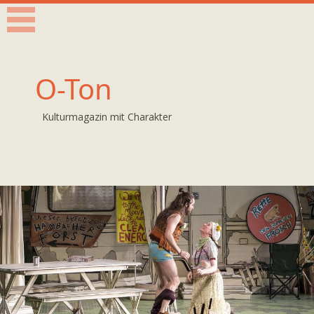
O-Ton
Kulturmagazin mit Charakter