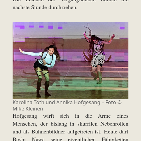
nächste Stunde durchziehen.
Karolina Tóth und Annika Hofgesang – Foto ©
Mike Kleinen
Hofgesang wirft sich in die Arme eines
Menschen, der bislang in skurrilen Nebenrollen
und als Bühnenbildner aufgetreten ist. Heute darf
Boshi Nawa seine eigentlichen Fähigkeiten