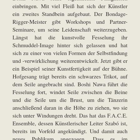
einbringen. Mit viel Fleiß hat sich der Künstler
ein zweites Standbein aufgebaut. Der Bondage-
Rigger-Meister gibt Workshops und Partner-
Seminare, um seine Leidenschaft weiterzugeben.
Längst hat die kunstvolle Fesselung ihr
Schmuddel-Image hinter sich gelassen und hat
sich zu einer von vielen Formen der Selbstfindung
und -verwirklichung weiterentwickelt. Jetzt gibt er
ein Beispiel seiner Kunstfertigkeit auf der Bühne.
Hofgesang trägt bereits ein schwarzes Trikot, auf
dem Seile angebracht sind. Boshi Nawa führt die
Fesselung fort, windet Seile zwischen die Beine
und die Seile um die Brust, um die Tänzerin
anschließend daran in die Höhe zu ziehen, wo sie
sich unter Windungen dreht. Das hat das F.A.C.E.
Ensemble, dessen Künstlerischer Leiter Szabó ist,
bereits im Vorfeld angekündigt. Und damit auch
neues Publikum angezogen. Dass es im