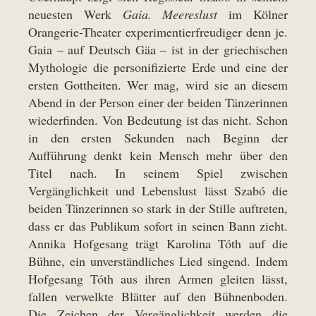
neuesten Werk
Gaia. Meereslust
im Kölner
Orangerie-Theater experimentierfreudiger denn je.
Gaia – auf Deutsch Gäa – ist in der griechischen
Mythologie die personifizierte Erde und eine der
ersten Gottheiten. Wer mag, wird sie an diesem
Abend in der Person einer der beiden Tänzerinnen
wiederfinden. Von Bedeutung ist das nicht. Schon
in den ersten Sekunden nach Beginn der
Aufführung denkt kein Mensch mehr über den
Titel nach. In seinem Spiel zwischen
Vergänglichkeit und Lebenslust lässt Szabó die
beiden Tänzerinnen so stark in der Stille auftreten,
dass er das Publikum sofort in seinen Bann zieht.
Annika Hofgesang trägt Karolina Tóth auf die
Bühne, ein unverständliches Lied singend. Indem
Hofgesang Tóth aus ihren Armen gleiten lässt,
fallen verwelkte Blätter auf den Bühnenboden.
Die Zeichen der Vergänglichkeit werden die