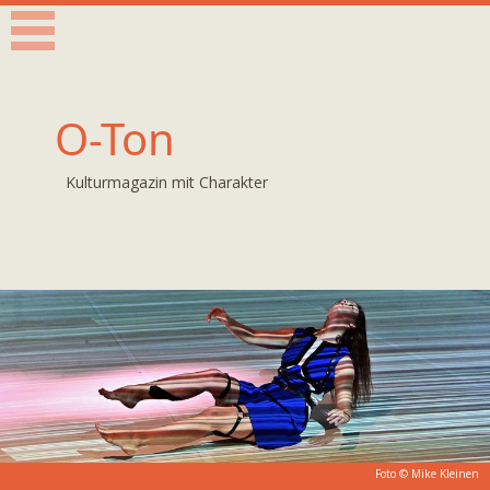
O-Ton
Kulturmagazin mit Charakter
Foto © Mike Kleinen