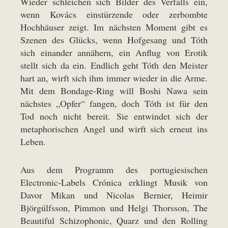
Wieder schleichen sich Bilder des Verfalls ein,
wenn Kovács einstürzende oder zerbombte
Hochhäuser zeigt. Im nächsten Moment gibt es
Szenen des Glücks, wenn Hofgesang und Tóth
sich einander annähern, ein Anflug von Erotik
stellt sich da ein. Endlich geht Tóth den Meister
hart an, wirft sich ihm immer wieder in die Arme.
Mit dem Bondage-Ring will Boshi Nawa sein
nächstes „Opfer“ fangen, doch Tóth ist für den
Tod noch nicht bereit. Sie entwindet sich der
metaphorischen Angel und wirft sich erneut ins
Leben.
Aus dem Programm des portugiesischen
Electronic-Labels Crónica erklingt Musik von
Davor Mikan und Nicolas Bernier, Heimir
Björgúlfsson, Pimmon und Helgi Thorsson, The
Beautiful Schizophonic, Quarz und den Rolling