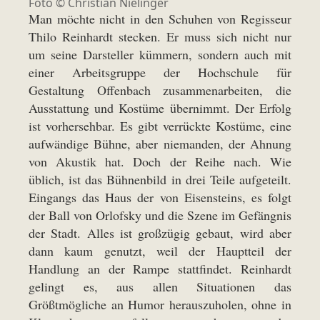
Foto ©
Christian Nielinger
Man möchte nicht in den Schuhen von Regisseur
Thilo Reinhardt stecken. Er muss sich nicht nur
um seine Darsteller kümmern, sondern auch mit
einer Arbeitsgruppe der Hochschule für
Gestaltung Offenbach zusammenarbeiten, die
Ausstattung und Kostüme übernimmt. Der Erfolg
ist vorhersehbar. Es gibt verrückte Kostüme, eine
aufwändige Bühne, aber niemanden, der Ahnung
von Akustik hat. Doch der Reihe nach. Wie
üblich, ist das Bühnenbild in drei Teile aufgeteilt.
Eingangs das Haus der von Eisensteins, es folgt
der Ball von Orlofsky und die Szene im Gefängnis
der Stadt. Alles ist großzügig gebaut, wird aber
dann kaum genutzt, weil der Hauptteil der
Handlung an der Rampe stattfindet. Reinhardt
gelingt es, aus allen Situationen das
Größtmögliche an Humor herauszuholen, ohne in