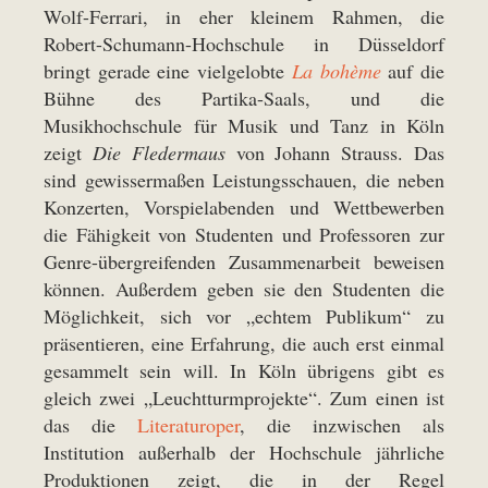
Wolf-Ferrari, in eher kleinem Rahmen, die
Robert-Schumann-Hochschule in Düsseldorf
bringt gerade eine vielgelobte
La bohème
auf die
Bühne des Partika-Saals, und die
Musikhochschule für Musik und Tanz in Köln
zeigt
Die Fledermaus
von Johann Strauss. Das
sind gewissermaßen Leistungsschauen, die neben
Konzerten, Vorspielabenden und Wettbewerben
die Fähigkeit von Studenten und Professoren zur
Genre-übergreifenden Zusammenarbeit beweisen
können. Außerdem geben sie den Studenten die
Möglichkeit, sich vor „echtem Publikum“ zu
präsentieren, eine Erfahrung, die auch erst einmal
gesammelt sein will. In Köln übrigens gibt es
gleich zwei „Leuchtturmprojekte“. Zum einen ist
das die
Literaturoper
, die inzwischen als
Institution außerhalb der Hochschule jährliche
Produktionen zeigt, die in der Regel