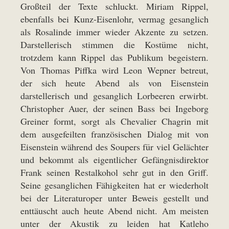
Großteil der Texte schluckt. Miriam Rippel,
ebenfalls bei Kunz-Eisenlohr, vermag gesanglich
als Rosalinde immer wieder Akzente zu setzen.
Darstellerisch stimmen die Kostüme nicht,
trotzdem kann Rippel das Publikum begeistern.
Von Thomas Piffka wird Leon Wepner betreut,
der sich heute Abend als von Eisenstein
darstellerisch und gesanglich Lorbeeren erwirbt.
Christopher Auer, der seinen Bass bei Ingeborg
Greiner formt, sorgt als Chevalier Chagrin mit
dem ausgefeilten französischen Dialog mit von
Eisenstein während des Soupers für viel Gelächter
und bekommt als eigentlicher Gefängnisdirektor
Frank seinen Restalkohol sehr gut in den Griff.
Seine gesanglichen Fähigkeiten hat er wiederholt
bei der Literaturoper unter Beweis gestellt und
enttäuscht auch heute Abend nicht. Am meisten
unter der Akustik zu leiden hat Katleho