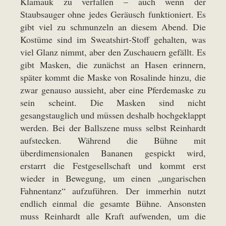
Klamauk zu verfallen – auch wenn der
Staubsauger ohne jedes Geräusch funktioniert. Es
gibt viel zu schmunzeln an diesem Abend. Die
Kostüme sind im Sweatshirt-Stoff gehalten, was
viel Glanz nimmt, aber den Zuschauern gefällt. Es
gibt Masken, die zunächst an Hasen erinnern,
später kommt die Maske von Rosalinde hinzu, die
zwar genauso aussieht, aber eine Pferdemaske zu
sein scheint. Die Masken sind nicht
gesangstauglich und müssen deshalb hochgeklappt
werden. Bei der Ballszene muss selbst Reinhardt
aufstecken. Während die Bühne mit
überdimensionalen Bananen gespickt wird,
erstarrt die Festgesellschaft und kommt erst
wieder in Bewegung, um einen „ungarischen
Fahnentanz“ aufzuführen. Der immerhin nutzt
endlich einmal die gesamte Bühne. Ansonsten
muss Reinhardt alle Kraft aufwenden, um die