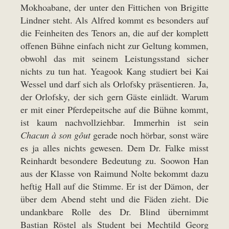
Mokhoabane, der unter den Fittichen von Brigitte
Lindner steht. Als Alfred kommt es besonders auf
die Feinheiten des Tenors an, die auf der komplett
offenen Bühne einfach nicht zur Geltung kommen,
obwohl das mit seinem Leistungsstand sicher
nichts zu tun hat. Yeagook Kang studiert bei Kai
Wessel und darf sich als Orlofsky präsentieren. Ja,
der Orlofsky, der sich gern Gäste einlädt. Warum
er mit einer Pferdepeitsche auf die Bühne kommt,
ist kaum nachvollziehbar. Immerhin ist sein
Chacun à son gôut
gerade noch hörbar, sonst wäre
es ja alles nichts gewesen. Dem Dr. Falke misst
Reinhardt besondere Bedeutung zu. Soowon Han
aus der Klasse von Raimund Nolte bekommt dazu
heftig Hall auf die Stimme. Er ist der Dämon, der
über dem Abend steht und die Fäden zieht. Die
undankbare Rolle des Dr. Blind übernimmt
Bastian Röstel als Student bei Mechtild Georg