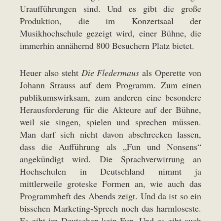
Uraufführungen sind. Und es gibt die große
Produktion, die im Konzertsaal der
Musikhochschule gezeigt wird, einer Bühne, die
immerhin annähernd 800 Besuchern Platz bietet.
Heuer also steht
Die Fledermaus
als Operette von
Johann Strauss auf dem Programm. Zum einen
publikumswirksam, zum anderen eine besondere
Herausforderung für die Akteure auf der Bühne,
weil sie singen, spielen und sprechen müssen.
Man darf sich nicht davon abschrecken lassen,
dass die Aufführung als „Fun und Nonsens“
angekündigt wird. Die Sprachverwirrung an
Hochschulen in Deutschland nimmt ja
mittlerweile groteske Formen an, wie auch das
Programmheft des Abends zeigt. Und da ist so ein
bisschen Marketing-Sprech noch das harmloseste.
Es gibt im Deutschen kein Fun. Und es gibt auch