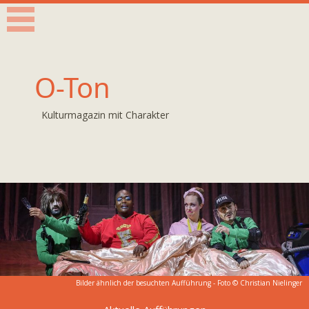
O-Ton
Kulturmagazin mit Charakter
Bilder ähnlich der besuchten Aufführung - Foto ©
Christian Nielinger