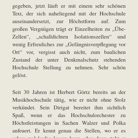
gegeben, jetzt läuft er mit einem sehr schönen
Text, der sich naheliegend mit der Hochschule
auseinandersetzt, zur Höchstform auf. Zum
großen Vergnügen trägt er Einzelheiten zu „Übe-
Zellen“, „schalldichten Isolationszellen“ und
wenig Erfreuliches zur „Gefängnisverpflegung vor
Ort“ vor, vergisst auch nicht, zum baulichen
Zustand der unter Denkmalschutz stehenden
Hochschule Stellung zu nehmen. Sehr schön
gelöst.
Seit 30 Jahren ist Herbert Görtz bereits an der
Musikhochschule tätig, wie er nicht ohne Stolz
verkündet. Sein Dirigat bereitet ihm sichtlich
Spaß, wenn er das Hochschulorchester zu
Höchstleistungen in Sachen Walzer und Polka
anfeuert. Er kennt genau die Stellen, wo er es
schon mal laufen lassen kann, aber dann steht er