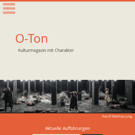
O-Ton
Kulturmagazin mit Charakter
Foto ©
Matthias Jung
Aktuelle Aufführungen