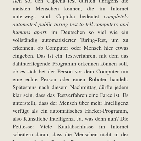
Ach so, den Captcha-Test dürften übrigens die
meisten Menschen kennen, die im Internet
unterwegs sind. Captcha bedeutet
completely
automated public turing test to tell computers and
humans apart
, im Deutschen so viel wie ein
vollständig automatisierter Turing-Test, um zu
erkennen, ob Computer oder Mensch hier etwas
eingeben. Das ist ein Testverfahren, mit dem das
dahinterliegende Programm erkennen können soll,
ob es sich bei der Person vor dem Computer um
eine echte Person oder einen Roboter handelt.
Spätestens nach diesem Nachmittag dürfte jedem
klar sein, dass das Testverfahren eine Farce ist. Es
unterstellt, dass der Mensch über mehr Intelligenz
verfügt als ein automatisches Hacker-Programm,
also Künstliche Intelligenz. Ja, was denn nun? Die
Petitesse: Viele Kaufabschlüsse im Internet
scheitern daran, dass die Menschen nicht in der