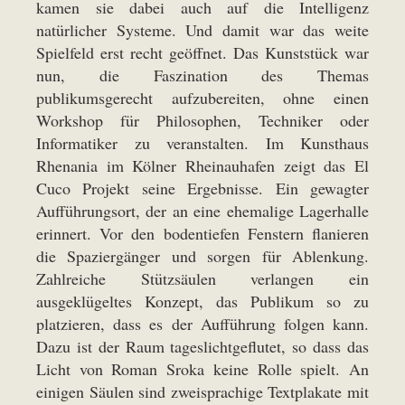
kamen sie dabei auch auf die Intelligenz
natürlicher Systeme. Und damit war das weite
Spielfeld erst recht geöffnet. Das Kunststück war
nun, die Faszination des Themas
publikumsgerecht aufzubereiten, ohne einen
Workshop für Philosophen, Techniker oder
Informatiker zu veranstalten. Im Kunsthaus
Rhenania im Kölner Rheinauhafen zeigt das El
Cuco Projekt seine Ergebnisse. Ein gewagter
Aufführungsort, der an eine ehemalige Lagerhalle
erinnert. Vor den bodentiefen Fenstern flanieren
die Spaziergänger und sorgen für Ablenkung.
Zahlreiche Stützsäulen verlangen ein
ausgeklügeltes Konzept, das Publikum so zu
platzieren, dass es der Aufführung folgen kann.
Dazu ist der Raum tageslichtgeflutet, so dass das
Licht von Roman Sroka keine Rolle spielt. An
einigen Säulen sind zweisprachige Textplakate mit