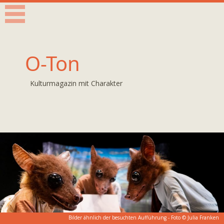
O-Ton
Kulturmagazin mit Charakter
Bilder ähnlich der besuchten Aufführung - Foto ©
Julia Franken