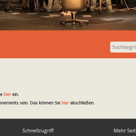
te
hier
ein.
onnements sein. Das können Sie
hier
abschließen.
Schnellzugriff
Mehr Sei