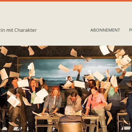
in mit Charakter
ABONNEMENT
F