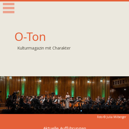
O-Ton
Kulturmagazin mit Charakter
Foto ©
Julia Milberger
Aktuelle Aufführungen