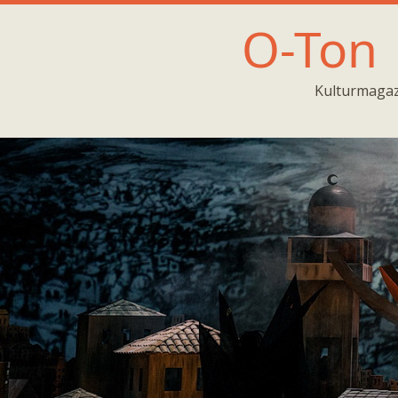
O-Ton
Kulturmagaz