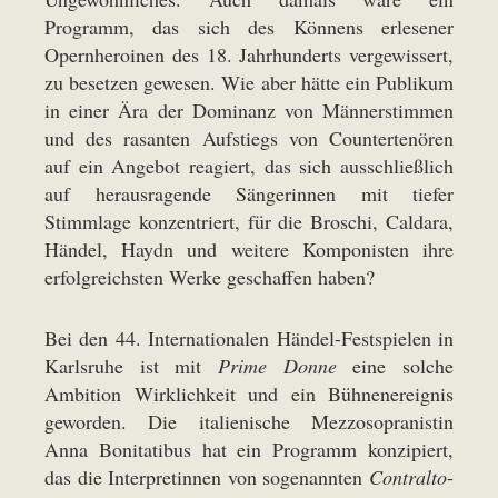
Programm, das sich des Könnens erlesener
Opernheroinen des 18. Jahrhunderts vergewissert,
zu besetzen gewesen. Wie aber hätte ein Publikum
in einer Ära der Dominanz von Männerstimmen
und des rasanten Aufstiegs von Countertenören
auf ein Angebot reagiert, das sich ausschließlich
auf herausragende Sängerinnen mit tiefer
Stimmlage konzentriert, für die Broschi, Caldara,
Händel, Haydn und weitere Komponisten ihre
erfolgreichsten Werke geschaffen haben?
Bei den 44. Internationalen Händel-Festspielen in
Karlsruhe ist mit
Prime Donne
eine solche
Ambition Wirklichkeit und ein Bühnenereignis
geworden. Die italienische Mezzosopranistin
Anna Bonitatibus hat ein Programm konzipiert,
das die Interpretinnen von sogenannten
Contralto
-