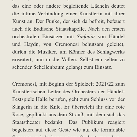
das eine oder andere begleitende Lächeln deutet
die intime Verbindung einer Künstlerin mit ihrer
Kunst an. Der Funke, der sich da befreit, befeuert
auch die Badische Staatskapelle. Nach den ersten
orchestralen Einsätzen mit
Sinfonia
von Händel
und Haydn, von Cremonesi behutsam geleitet,
dürfen die Musiker, um Könner des Schlagwerks
erweitert, nun in die Vollen. Selbst ein selten zu
sehender Schellenbaum gelangt zum Einsatz.
Cremonesi, mit Beginn der Spielzeit 2021/22 zum
Künstlerischen Leiter des Orchesters der Händel-
Festspiele Halle berufen, geht zum Schluss vor der
Sängerin in die Knie. Er überreicht ihr eine rote
Rose, gepflückt aus dem Strauß, mit dem sich das
Staatstheater bedankt. Das Publikum reagiert
begeistert auf diese Geste wie auf die formidable
Sängerin und die bravourösen Orchestermusiker.