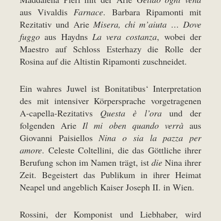
aus Vivaldis
Farnace
. Barbara Ripamonti mit
Rezitativ und Arie
Misera, chi m’aiuta … Dove
fuggo
aus Haydns
La vera costanza
, wobei der
Maestro auf Schloss Esterhazy die Rolle der
Rosina auf die Altistin Ripamonti zuschneidet.
Ein wahres Juwel ist Bonitatibus‘ Interpretation
des mit intensiver Körpersprache vorgetragenen
A-capella-Rezitativs
Questa è l’ora
und der
folgenden Arie
Il mi oben quando verrà
aus
Giovanni Paisiellos
Nina o sia la pazza per
amore
. Celeste Coltellini, die das Göttliche ihrer
Berufung schon im Namen trägt, ist
die
Nina ihrer
Zeit. Begeistert das Publikum in ihrer Heimat
Neapel und angeblich Kaiser Joseph II. in Wien.
Rossini, der Komponist und Liebhaber, wird