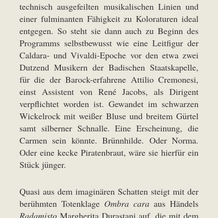
technisch ausgefeilten musikalischen Linien und
einer fulminanten Fähigkeit zu Koloraturen ideal
entgegen. So steht sie dann auch zu Beginn des
Programms selbstbewusst wie eine Leitfigur der
Caldara- und Vivaldi-Epoche vor den etwa zwei
Dutzend Musikern der Badischen Staatskapelle,
für die der Barock-erfahrene Attilio Cremonesi,
einst Assistent von René Jacobs, als Dirigent
verpflichtet worden ist. Gewandet im schwarzen
Wickelrock mit weißer Bluse und breitem Gürtel
samt silberner Schnalle. Eine Erscheinung, die
Carmen sein könnte. Brünnhilde. Oder Norma.
Oder eine kecke Piratenbraut, wäre sie hierfür ein
Stück jünger.
Quasi aus dem imaginären Schatten steigt mit der
berühmten Totenklage
Ombra cara
aus Händels
Radamisto
Margherita Durastani auf, die mit dem