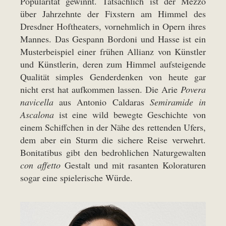
Popularität gewinnt. Tatsächlich ist der Mezzo
über Jahrzehnte der Fixstern am Himmel des
Dresdner Hoftheaters, vornehmlich in Opern ihres
Mannes. Das Gespann Bordoni und Hasse ist ein
Musterbeispiel einer frühen Allianz von Künstler
und Künstlerin, deren zum Himmel aufsteigende
Qualität simples Genderdenken von heute gar
nicht erst hat aufkommen lassen. Die Arie
Povera
navicella
aus Antonio Caldaras
Semiramide in
Ascalona
ist eine wild bewegte Geschichte von
einem Schiffchen in der Nähe des rettenden Ufers,
dem aber ein Sturm die sichere Reise verwehrt.
Bonitatibus gibt den bedrohlichen Naturgewalten
con affetto
Gestalt und mit rasanten Koloraturen
sogar eine spielerische Würde.