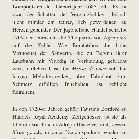
Komponisten das Geburtsjahr 1685 teilt. Es ist
zwar der Schatten der Vergänglichkeit. Jedoch
nicht minder ein teurer, lieb gewordener, zu
Herzen gehender. Der jugendliche Händel schreibt
1709 der Durastani die Titelpartie von
Agrippina
auf die Kehle. Wie Bonitatibus die hohe
Virtuosität der Sängerin, die zu Beginn ihrer
Laufbahn mit Venedig in Verbindung gebracht
wird, aufleben lässt, ihr
Messa di voce
auf den
langen Melodiestrecken, ihre Fähigkeit zum
Schmerz erfüllten Innehalten, ist schlicht
fulminant.
In den 1720-er Jahren gehört Faustina Bordoni zu
Händels Royal Academy. Zeitgenossen ist sie als
Ehefrau von Johann Adolph Hasse vertraut, dessen
Siroe
gerade in einer Neueinspielung wieder an