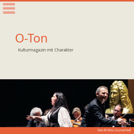
O-Ton
Kulturmagazin mit Charakter
Foto © Felix Grünschloß