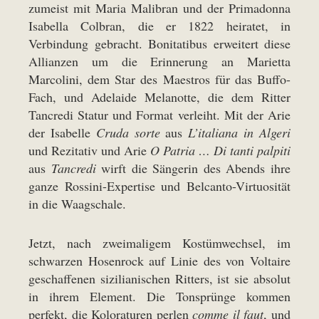
zumeist mit Maria Malibran und der Primadonna
Isabella Colbran, die er 1822 heiratet, in
Verbindung gebracht. Bonitatibus erweitert diese
Allianzen um die Erinnerung an Marietta
Marcolini, dem Star des Maestros für das Buffo-
Fach, und Adelaide Melanotte, die dem Ritter
Tancredi Statur und Format verleiht. Mit der Arie
der Isabelle
Cruda sorte
aus
L’italiana in Algeri
und Rezitativ und Arie
O Patria … Di tanti palpiti
aus
Tancredi
wirft die Sängerin des Abends ihre
ganze Rossini-Expertise und Belcanto-Virtuosität
in die Waagschale.
Jetzt, nach zweimaligem Kostümwechsel, im
schwarzen Hosenrock auf Linie des von Voltaire
geschaffenen sizilianischen Ritters, ist sie absolut
in ihrem Element. Die Tonsprünge kommen
perfekt, die Koloraturen perlen
comme il faut
, und