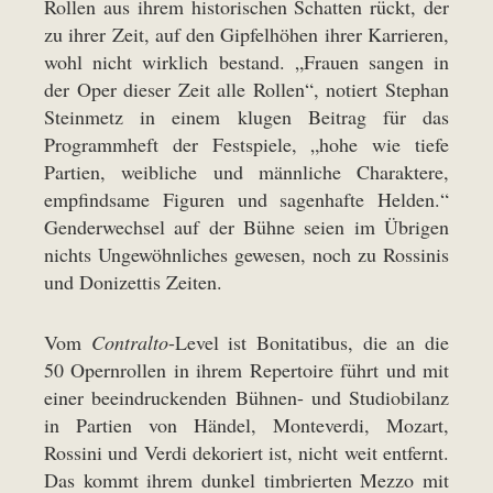
Rollen aus ihrem historischen Schatten rückt, der
zu ihrer Zeit, auf den Gipfelhöhen ihrer Karrieren,
wohl nicht wirklich bestand. „Frauen sangen in
der Oper dieser Zeit alle Rollen“, notiert Stephan
Steinmetz in einem klugen Beitrag für das
Programmheft der Festspiele, „hohe wie tiefe
Partien, weibliche und männliche Charaktere,
empfindsame Figuren und sagenhafte Helden.“
Genderwechsel auf der Bühne seien im Übrigen
nichts Ungewöhnliches gewesen, noch zu Rossinis
und Donizettis Zeiten.
Vom
Contralto
-Level ist Bonitatibus, die an die
50 Opernrollen in ihrem Repertoire führt und mit
einer beeindruckenden Bühnen- und Studiobilanz
in Partien von Händel, Monteverdi, Mozart,
Rossini und Verdi dekoriert ist, nicht weit entfernt.
Das kommt ihrem dunkel timbrierten Mezzo mit