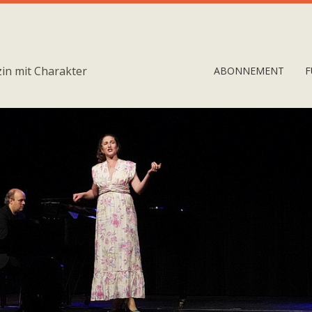
in mit Charakter
ABONNEMENT
F