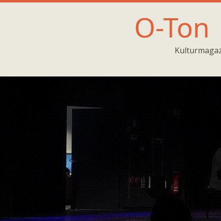
O-Ton
Kulturmagaz