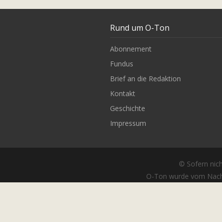
Rund um O-Ton
Abonnement
Fundus
Brief an die Redaktion
Kontakt
Geschichte
Impressum
© Sofern nich
O-Ton wurde vom Nach