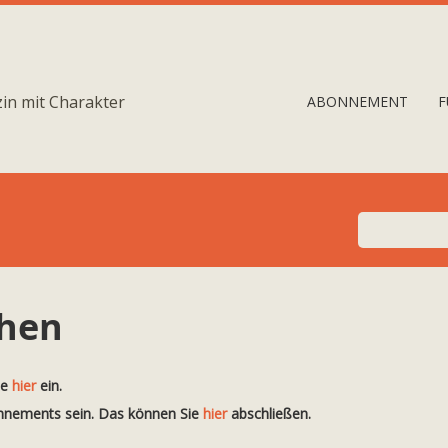
in mit Charakter
ABONNEMENT
F
chen
te
hier
ein.
onnements sein. Das können Sie
hier
abschließen.