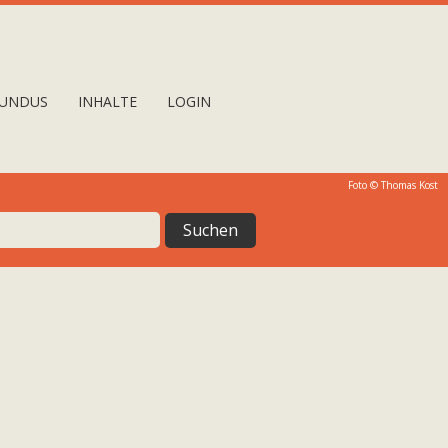
UNDUS
INHALTE
LOGIN
Foto © Thomas Kost