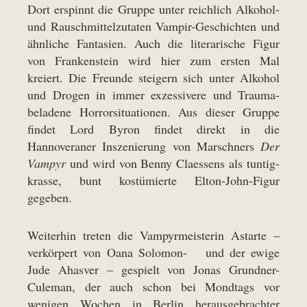
Dort erspinnt die Gruppe unter reichlich Alkohol-
und Rauschmittelzutaten Vampir-Geschichten und
ähnliche Fantasien. Auch die literarische Figur
von Frankenstein wird hier zum ersten Mal
kreiert. Die Freunde steigern sich unter Alkohol
und Drogen in immer exzessivere und Trauma-
beladene Horrorsituationen. Aus dieser Gruppe
findet Lord Byron findet direkt in die
Hannoveraner Inszenierung von Marschners
Der
Vampyr
und wird von Benny Claessens als tuntig-
krasse, bunt kostümierte Elton-John-Figur
gegeben.
Weiterhin treten die Vampyrmeisterin Astarte –
verkörpert von Oana Solomon- und der ewige
Jude Ahasver – gespielt von Jonas Grundner-
Culeman, der auch schon bei Mondtags vor
wenigen Wochen in Berlin herausgebrachter