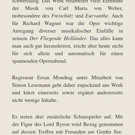
schwerfällig. Das Werk verarbeitet viele Elemente
der Musik von Carl Maria von Weber,
insbesondere des
Freischütz
und
Euryanthe
. Auch
für Richard Wagner war die Oper wichtige
Anregung diverser musikalischer Einfälle in
seinem
Der Fliegende Holländer
. Das alles kann
man auch gut heraushören, reicht aber heute nicht
für sich allein und automatisch für einen
spannenden Opernabend.
Regisseur Ersan Mondtag unter Mitarbeit von
Simon Lesemann geht daher zupackend ans Werk
und kürzt einerseits sowie ergänzt andererseits
nicht wenige Inhalte.
Es treten drei zusätzliche Schauspieler auf. Mit
der Figur des Lord Byron wird Bezug genommen
auf dessen Treffen mit Freunden am Genfer See.