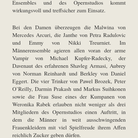
Ensembles und des Opernstudios kommt
wirkungsvoll und treffsicher zum Einsatz.
Bei den Damen überzeugen die Malwina von
Mercedes Arcuri, die Janthe von Petra Radulovic
und Emmy von Nikki Treurniet. Im
Männerensemble agieren allen voran der arme
Vampir von Michael Kupfer-Radecky, der
Davenaut des erfahrenen Shavleg Armasi, Aubrey
von Norman Reinhardt und Berkley von Daniel
Eggert. Die vier Trinker von Pawel Brozek, Peter
O’Reilly, Darmin Prakash und Markus Suihkonen
sowie die Frau Suse eines der Kumpanen von
Weronika Rabek erlauben nicht weniger als drei
Mitgliedern des Opernstudios einen Auftritt, in
dem die Männer in weit ausschwingenden
Frauenkleidern mit viel Spielfreude ihrem Affen
reichlich Zucker geben dürfen.