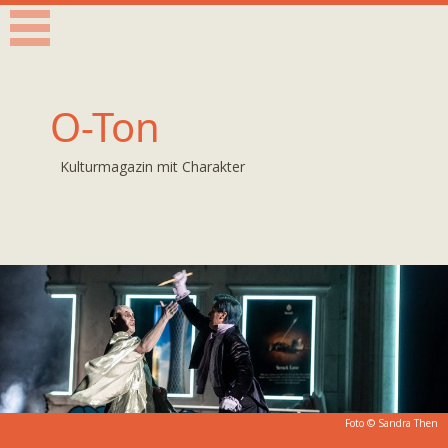
O-Ton
Kulturmagazin mit Charakter
Foto ©
Sandra Then