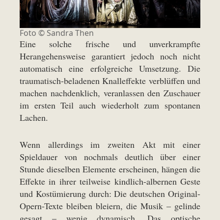
Foto ©
Sandra Then
Eine solche frische und unverkrampfte
Herangehensweise garantiert jedoch noch nicht
automatisch eine erfolgreiche Umsetzung. Die
traumatisch-beladenen Knalleffekte verblüffen und
machen nachdenklich, veranlassen den Zuschauer
im ersten Teil auch wiederholt zum spontanen
Lachen.
Wenn allerdings im zweiten Akt mit einer
Spieldauer von nochmals deutlich über einer
Stunde dieselben Elemente erscheinen, hängen die
Effekte in ihrer teilweise kindlich-albernen Geste
und Kostümierung durch: Die deutschen Original-
Opern-Texte bleiben bleiern, die Musik – gelinde
gesagt – wenig dynamisch. Das optische