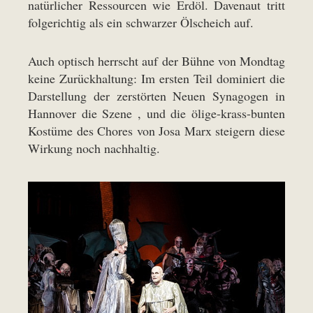
natürlicher Ressourcen wie Erdöl. Davenaut tritt
folgerichtig als ein schwarzer Ölscheich auf.
Auch optisch herrscht auf der Bühne von Mondtag
keine Zurückhaltung: Im ersten Teil dominiert die
Darstellung der zerstörten Neuen Synagogen in
Hannover die Szene , und die ölige-krass-bunten
Kostüme des Chores von Josa Marx steigern diese
Wirkung noch nachhaltig.