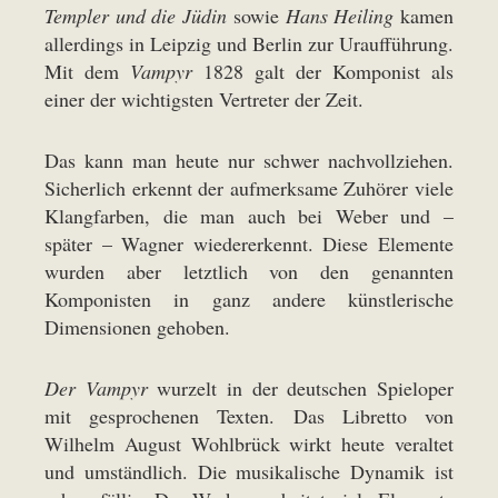
Templer und die Jüdin
sowie
Hans Heiling
kamen
allerdings in Leipzig und Berlin zur Uraufführung.
Mit dem
Vampyr
1828 galt der Komponist als
einer der wichtigsten Vertreter der Zeit.
Das kann man heute nur schwer nachvollziehen.
Sicherlich erkennt der aufmerksame Zuhörer viele
Klangfarben, die man auch bei Weber und –
später – Wagner wiedererkennt. Diese Elemente
wurden aber letztlich von den genannten
Komponisten in ganz andere künstlerische
Dimensionen gehoben.
Der Vampyr
wurzelt in der deutschen Spieloper
mit gesprochenen Texten. Das Libretto von
Wilhelm August Wohlbrück wirkt heute veraltet
und umständlich. Die musikalische Dynamik ist