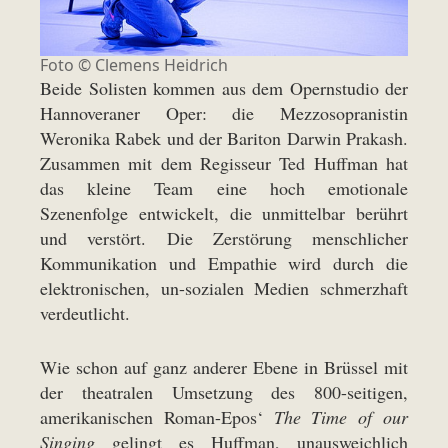
Foto ©
Clemens Heidrich
Beide Solisten kommen aus dem Opernstudio der
Hannoveraner Oper: die Mezzosopranistin
Weronika Rabek und der Bariton Darwin Prakash.
Zusammen mit dem Regisseur Ted Huffman hat
das kleine Team eine hoch emotionale
Szenenfolge entwickelt, die unmittelbar berührt
und verstört. Die Zerstörung menschlicher
Kommunikation und Empathie wird durch die
elektronischen, un-sozialen Medien schmerzhaft
verdeutlicht.
Wie schon auf ganz anderer Ebene in Brüssel mit
der theatralen Umsetzung des 800-seitigen,
amerikanischen Roman-Epos‘
The Time of our
Singing
gelingt es Huffman, unausweichlich