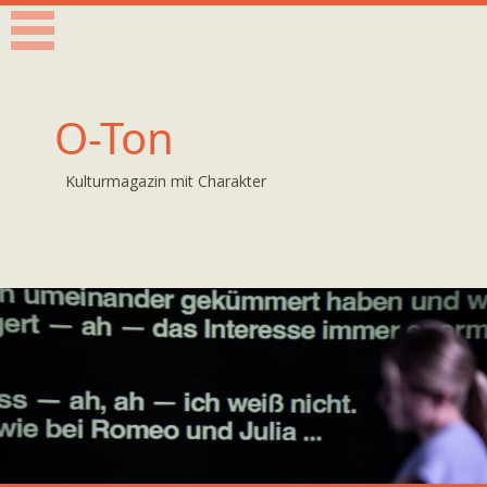
O-Ton
Kulturmagazin mit Charakter