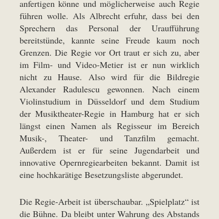
anfertigen könne und möglicherweise auch Regie
führen wolle. Als Albrecht erfuhr, dass bei den
Sprechern das Personal der Uraufführung
bereitstünde, kannte seine Freude kaum noch
Grenzen. Die Regie vor Ort traut er sich zu, aber
im Film- und Video-Metier ist er nun wirklich
nicht zu Hause. Also wird für die Bildregie
Alexander Radulescu gewonnen. Nach einem
Violinstudium in Düsseldorf und dem Studium
der Musiktheater-Regie in Hamburg hat er sich
längst einen Namen als Regisseur im Bereich
Musik-, Theater- und Tanzfilm gemacht.
Außerdem ist er für seine Jugendarbeit und
innovative Opernregiearbeiten bekannt. Damit ist
eine hochkarätige Besetzungsliste abgerundet.
Die Regie-Arbeit ist überschaubar. „Spielplatz“ ist
die Bühne. Da bleibt unter Wahrung des Abstands