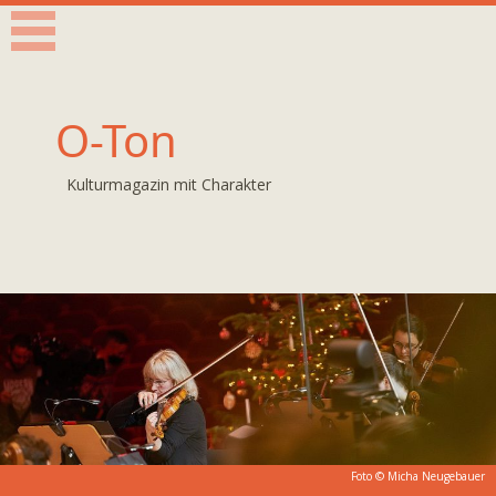
O-Ton
Kulturmagazin mit Charakter
Foto © Micha Neugebauer