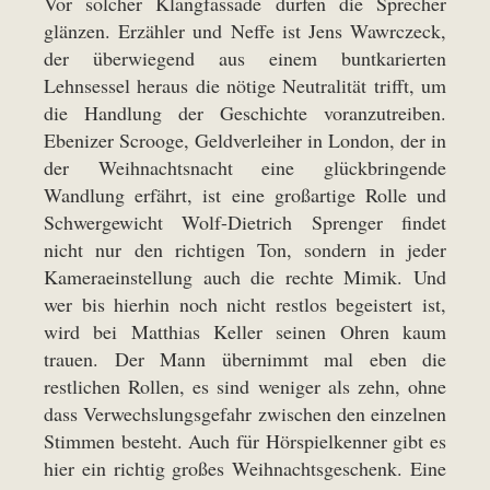
Vor solcher Klangfassade dürfen die Sprecher
glänzen. Erzähler und Neffe ist Jens Wawrczeck,
der überwiegend aus einem buntkarierten
Lehnsessel heraus die nötige Neutralität trifft, um
die Handlung der Geschichte voranzutreiben.
Ebenizer Scrooge, Geldverleiher in London, der in
der Weihnachtsnacht eine glückbringende
Wandlung erfährt, ist eine großartige Rolle und
Schwergewicht Wolf-Dietrich Sprenger findet
nicht nur den richtigen Ton, sondern in jeder
Kameraeinstellung auch die rechte Mimik. Und
wer bis hierhin noch nicht restlos begeistert ist,
wird bei Matthias Keller seinen Ohren kaum
trauen. Der Mann übernimmt mal eben die
restlichen Rollen, es sind weniger als zehn, ohne
dass Verwechslungsgefahr zwischen den einzelnen
Stimmen besteht. Auch für Hörspielkenner gibt es
hier ein richtig großes Weihnachtsgeschenk. Eine