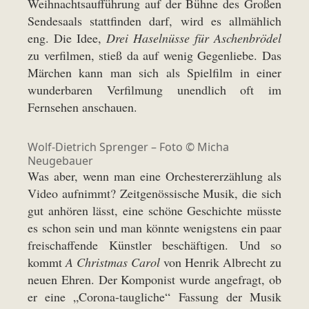
Weihnachtsaufführung auf der Bühne des Großen
Sendesaals stattfinden darf, wird es allmählich
eng. Die Idee,
Drei Haselnüsse für Aschenbrödel
zu verfilmen, stieß da auf wenig Gegenliebe. Das
Märchen kann man sich als Spielfilm in einer
wunderbaren Verfilmung unendlich oft im
Fernsehen anschauen.
Wolf-Dietrich Sprenger – Foto © Micha
Neugebauer
Was aber, wenn man eine Orchestererzählung als
Video aufnimmt? Zeitgenössische Musik, die sich
gut anhören lässt, eine schöne Geschichte müsste
es schon sein und man könnte wenigstens ein paar
freischaffende Künstler beschäftigen. Und so
kommt
A Christmas Carol
von Henrik Albrecht zu
neuen Ehren. Der Komponist wurde angefragt, ob
er eine „Corona-taugliche“ Fassung der Musik