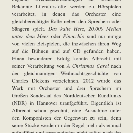
Bekannte Literaturstoffe werden zu Hörspielen
verarbeitet, in denen das Orchester eine
gleichberechtigte Rolle neben den Sprechern oder
Sängern spielt.
Das kalte Herz
,
20.000 Meilen
unter dem Meer
oder
Pinocchio
sind nur einige
von vielen Beispielen, die inzwischen ihren Weg
auf die Bühnen und auf CD gefunden haben.
Einen besonderen Erfolg konnte Albrecht mit
seiner Verarbeitung von
A Christmas Carol
nach
der gleichnamigen Weihnachtsgeschichte von
Charles Dickens verzeichnen. 2012 wurde das
Werk mit Orchester und drei Sprechern im
Großen Sendesaal des Norddeutschen Rundfunks
(NDR) in Hannover uraufgeführt. Eigentlich ist
Albrecht schon gewohnt, eine Ausnahme unter
den Komponisten der Gegenwart zu sein, denn
seine Stücke werden in der Regel mehr als einmal
aufgeführt und verschwinden nicht sofort nach der