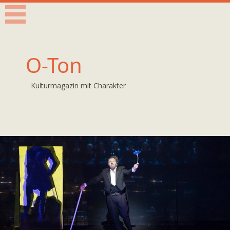
O-Ton
Kulturmagazin mit Charakter