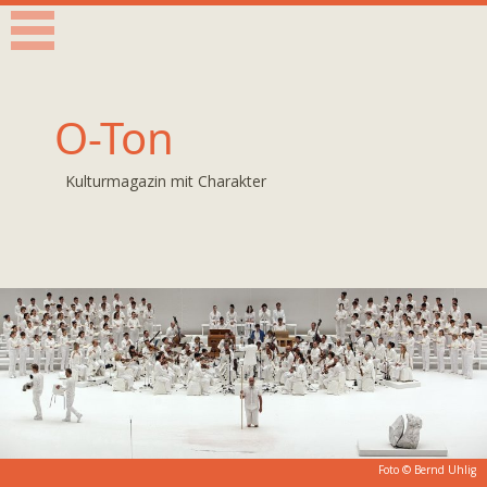
O-Ton
Kulturmagazin mit Charakter
Foto ©
Bernd Uhlig