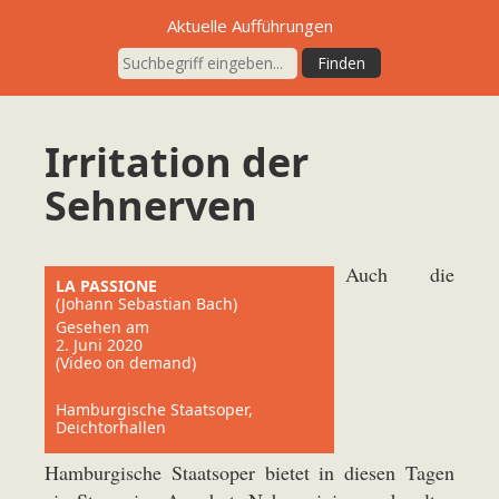
Aktuelle Aufführungen
Irritation der
Sehnerven
Auch die
LA PASSIONE
(Johann Sebastian Bach)
Gesehen am
2. Juni 2020
(Video on demand)
Hamburgische Staatsoper,
Deichtorhallen
Hamburgische Staatsoper bietet in diesen Tagen