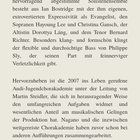
hervorragend abgestimmte Solistenensemble
besteht aus Ian Bostridge mit der ihm eigenen,
extrovertierten Expressivität als Evangelist, den
Sopranen Hayoung Lee und Christina Gansch, der
Altistin Dorottya Láng, und dem Tenor Bernard
Richter. Besonders klang- und formschön klingt
der flexible und durchsichtige Bass von Philippe
Sly, der seinen Part mit feinnerviger
Verletzlichkeit gibt.
Hervorzuheben ist die 2007 ins Leben gerufene
Audi-Jugendchorakademie unter der Leitung von
Martin Steidler, die sich in herausragender Weise
den umfangreichen Aufgaben widmet und
wesentlichen Anteil am musikalischen Gelingen
der Produktion hat. Nagano und die inzwischen
weitgereiste Chorakademie haben zuvor schon bei
anderen Aufführungen zusammengearbeitet.