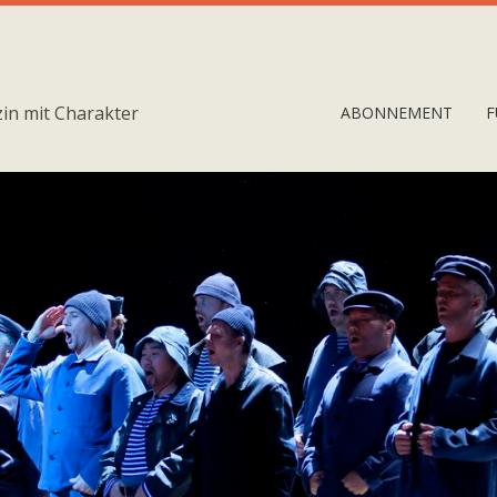
in mit Charakter
ABONNEMENT
F