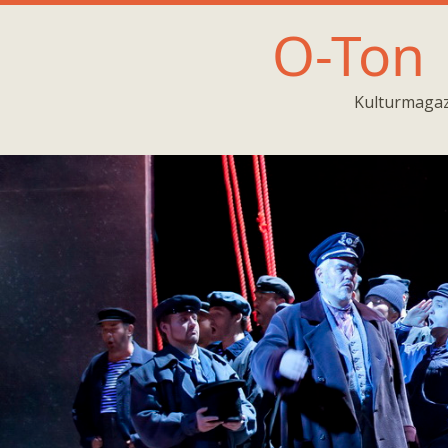
O-Ton
Kulturmagaz