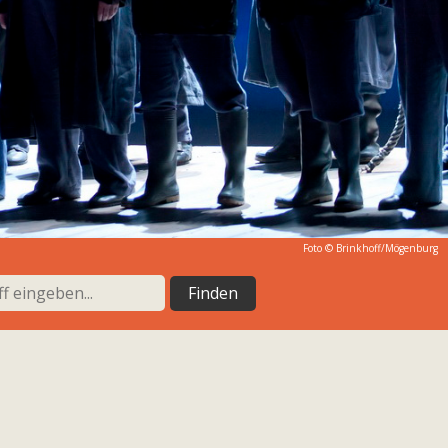
Foto ©
Brinkhoff/Mögenburg