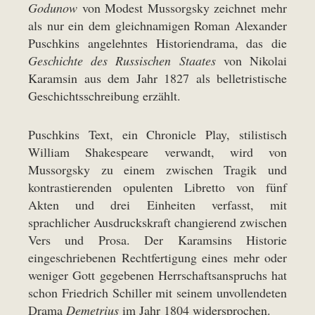
Godunow
von Modest Mussorgsky zeichnet mehr
als nur ein dem gleichnamigen Roman Alexander
Puschkins angelehntes Historiendrama, das die
Geschichte des Russischen Staates
von Nikolai
Karamsin aus dem Jahr 1827 als belletristische
Geschichtsschreibung erzählt.
Puschkins Text, ein Chronicle Play, stilistisch
William Shakespeare verwandt, wird von
Mussorgsky zu einem zwischen Tragik und
kontrastierenden opulenten Libretto von fünf
Akten und drei Einheiten verfasst, mit
sprachlicher Ausdruckskraft changierend zwischen
Vers und Prosa. Der Karamsins Historie
eingeschriebenen Rechtfertigung eines mehr oder
weniger Gott gegebenen Herrschaftsanspruchs hat
schon Friedrich Schiller mit seinem unvollendeten
Drama
Demetrius
im Jahr 1804 widersprochen.