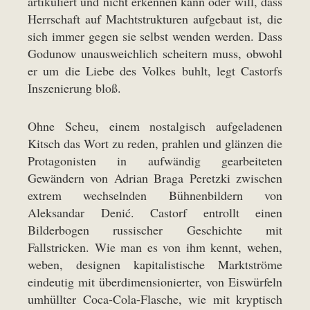
artikuliert und nicht erkennen kann oder will, dass
Herrschaft auf Machtstrukturen aufgebaut ist, die
sich immer gegen sie selbst wenden werden. Dass
Godunow unausweichlich scheitern muss, obwohl
er um die Liebe des Volkes buhlt, legt Castorfs
Inszenierung bloß.
Ohne Scheu, einem nostalgisch aufgeladenen
Kitsch das Wort zu reden, prahlen und glänzen die
Protagonisten in aufwändig gearbeiteten
Gewändern von Adrian Braga Peretzki zwischen
extrem wechselnden Bühnenbildern von
Aleksandar Denić. Castorf entrollt einen
Bilderbogen russischer Geschichte mit
Fallstricken. Wie man es von ihm kennt, wehen,
weben, designen kapitalistische Marktströme
eindeutig mit überdimensionierter, von Eiswürfeln
umhüllter Coca-Cola-Flasche, wie mit kryptisch