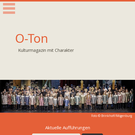
O-Ton
Kulturmagazin mit Charakter
Foto ©
Brinkhoff/Mögenburg
Aktuelle Aufführungen