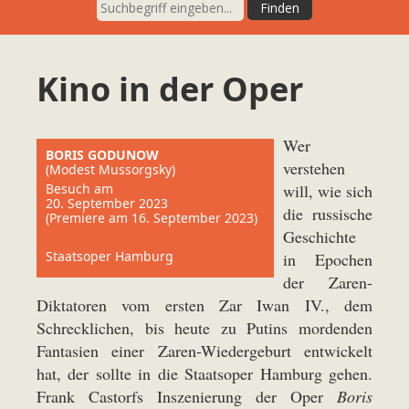
Kino in der Oper
Wer
BORIS GODUNOW
verstehen
(Modest Mussorgsky)
Besuch am
will, wie sich
20. September 2023
die russische
(Premiere am 16. September 2023)
Geschichte
Staatsoper Hamburg
in Epochen
der Zaren-
Diktatoren vom ersten Zar Iwan IV., dem
Schrecklichen, bis heute zu Putins mordenden
Fantasien einer Zaren-Wiedergeburt entwickelt
hat, der sollte in die Staatsoper Hamburg gehen.
Frank Castorfs Inszenierung der Oper
Boris