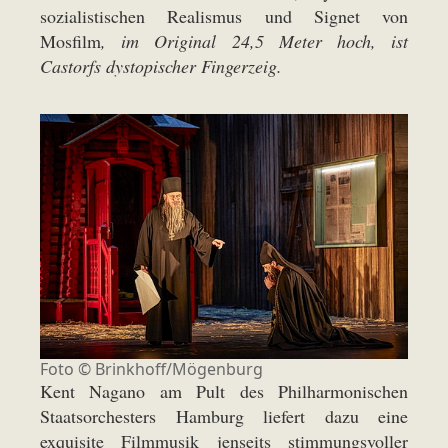
sozialistischen Realismus und Signet von
Mosfilm
, im Original 24,5 Meter hoch, ist
Castorfs dystopischer Fingerzeig.
Foto ©
Brinkhoff/Mögenburg
Kent Nagano am Pult des Philharmonischen
Staatsorchesters Hamburg liefert dazu eine
exquisite Filmmusik jenseits stimmungsvoller