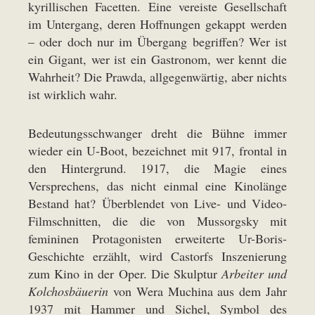
kyrillischen Facetten. Eine vereiste Gesellschaft
im Untergang, deren Hoffnungen gekappt werden
– oder doch nur im Übergang begriffen? Wer ist
ein Gigant, wer ist ein Gastronom, wer kennt die
Wahrheit? Die Prawda, allgegenwärtig, aber nichts
ist wirklich wahr.
Bedeutungsschwanger dreht die Bühne immer
wieder ein U-Boot, bezeichnet mit 917, frontal in
den Hintergrund. 1917, die Magie eines
Versprechens, das nicht einmal eine Kinolänge
Bestand hat? Überblendet von Live- und Video-
Filmschnitten, die die von Mussorgsky mit
femininen Protagonisten erweiterte Ur-Boris-
Geschichte erzählt, wird Castorfs Inszenierung
zum Kino in der Oper. Die Skulptur
Arbeiter und
Kolchosbäuerin
von Wera Muchina aus dem Jahr
1937 mit Hammer und Sichel, Symbol des