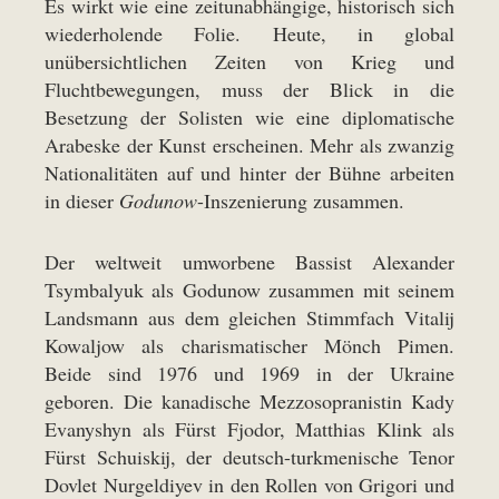
Es wirkt wie eine zeitunabhängige, historisch sich
wiederholende Folie. Heute, in global
unübersichtlichen Zeiten von Krieg und
Fluchtbewegungen, muss der Blick in die
Besetzung der Solisten wie eine diplomatische
Arabeske der Kunst erscheinen. Mehr als zwanzig
Nationalitäten auf und hinter der Bühne arbeiten
in dieser
Godunow
-Inszenierung zusammen.
Der weltweit umworbene Bassist Alexander
Tsymbalyuk als Godunow zusammen mit seinem
Landsmann aus dem gleichen Stimmfach Vitalij
Kowaljow als charismatischer Mönch Pimen.
Beide sind 1976 und 1969 in der Ukraine
geboren. Die kanadische Mezzosopranistin Kady
Evanyshyn als Fürst Fjodor, Matthias Klink als
Fürst Schuiskij, der deutsch-turkmenische Tenor
Dovlet Nurgeldiyev in den Rollen von Grigori und