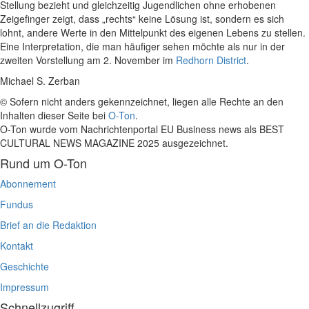
Stellung bezieht und gleichzeitig Jugendlichen ohne erhobenen
Zeigefinger zeigt, dass „rechts“ keine Lösung ist, sondern es sich
lohnt, andere Werte in den Mittelpunkt des eigenen Lebens zu stellen.
Eine Interpretation, die man häufiger sehen möchte als nur in der
zweiten Vorstellung am 2. November im
Redhorn District
.
Michael S. Zerban
© Sofern nicht anders gekennzeichnet, liegen alle Rechte an den
Inhalten dieser Seite bei
O-Ton
.
O-Ton wurde vom Nachrichtenportal EU Business news als BEST
CULTURAL NEWS MAGAZINE 2025 ausgezeichnet.
Rund um O-Ton
Abonnement
Fundus
Brief an die Redaktion
Kontakt
Geschichte
Impressum
Schnellzugriff