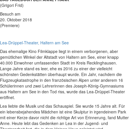
(Grigori Frid)
Besuch am
20. Oktober 2018
(Premiere)
Lea-Drüppel-Theater, Haltern am See
Das ehemalige Kino Filmklappe liegt in einem verborgenen, aber
gemütlichen Winkel der Altstadt von Haltern am See, einer knapp
40.000 Einwohner umfassenden Stadt im Kreis Recklinghausen.
Lange Jahre stand es leer, ehe es 2016 zu einer der vielleicht
schönsten Gedenkstätten überhaupt wurde. Ein Jahr, nachdem die
Flugzeugkatastrophe in den französischen Alpen unter anderem 16
Schülerinnen und zwei Lehrerinnen des Joseph-König-Gymnasiums
aus Haltern am See in den Tod riss, wurde das Lea-Drüppel-Theater
eröffnet.
Lea liebte die Musik und das Schauspiel. Sie wurde 15 Jahre alt. Für
ein lebensbejahendes Mädchen ist eine Skulptur in irgendeinem Park
mit einer Kerze davor nicht die richtige Art von Erinnerung, fand Mutter
Anne. Heute lebt das Gedenken an Lea in der Jugend- und