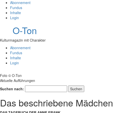
Abonnement
Fundus
Inhalte
Login
O-Ton
Kulturmagazin mit Charakter
Abonnement
Fundus
Inhalte
Login
Foto © O-Ton
Aktuelle Aufführungen
Suchen nach:
Das beschriebene Mädchen
DAS TAGEBUCH DER ANNE FRANK