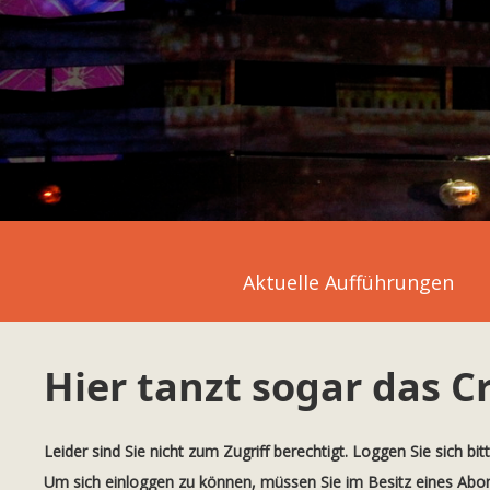
Aktuelle Aufführungen
Hier tanzt sogar das C
Leider sind Sie nicht zum Zugriff berechtigt. Loggen Sie sich bit
Um sich einloggen zu können, müssen Sie im Besitz eines Ab