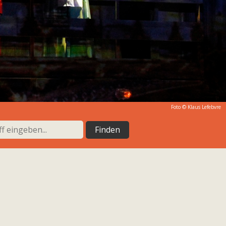
Foto ©
Klaus Lefebvre