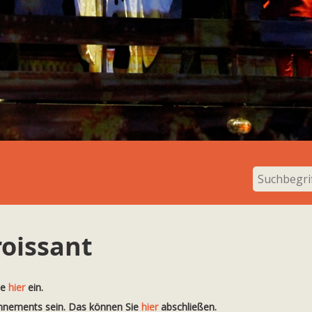
roissant
te
hier
ein.
onnements sein. Das können Sie
hier
abschließen.