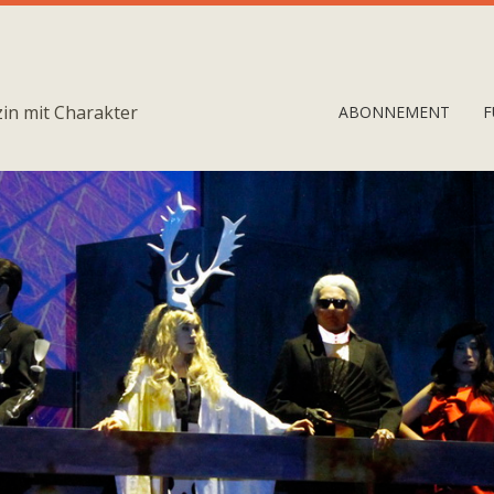
in mit Charakter
ABONNEMENT
F