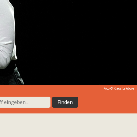
Foto ©
Klaus Lefebvre