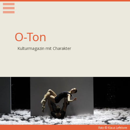
O-Ton
Kulturmagazin mit Charakter
Foto ©
Klaus Lefebvre