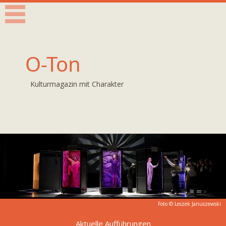
O-Ton
Kulturmagazin mit Charakter
Foto © Leszek Januszewski
Aktuelle Aufführungen