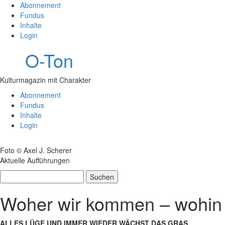
Abonnement
Fundus
Inhalte
Login
O-Ton
Kulturmagazin mit Charakter
Abonnement
Fundus
Inhalte
Login
Foto © Axel J. Scherer
Aktuelle Aufführungen
Suchen
nach:
Woher wir kommen – wohin 
ALLES LÜGE UND IMMER WIEDER WÄCHST DAS GRAS