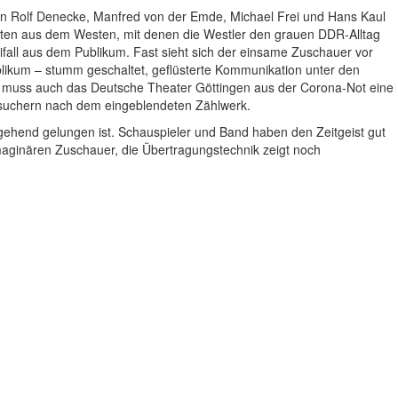
en Rolf Denecke, Manfred von der Emde, Michael Frei und Hans Kaul
keten aus dem Westen, mit denen die Westler den grauen DDR-Alltag
eifall aus dem Publikum. Fast sieht sich der einsame Zuschauer vor
likum – stumm geschaltet, geflüsterte Kommunikation unter den
ter muss auch das Deutsche Theater Göttingen aus der Corona-Not eine
suchern nach dem eingeblendeten Zählwerk.
eitgehend gelungen ist. Schauspieler und Band haben den Zeitgeist gut
imaginären Zuschauer, die Übertragungstechnik zeigt noch