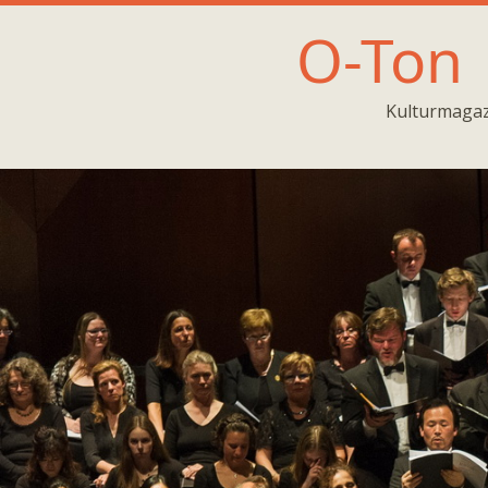
O-Ton
Kulturmagaz