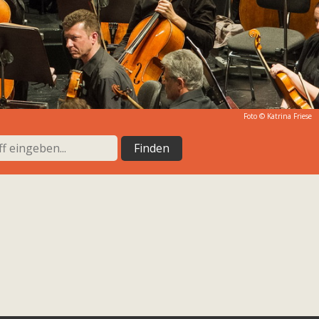
Foto © Katrina Friese