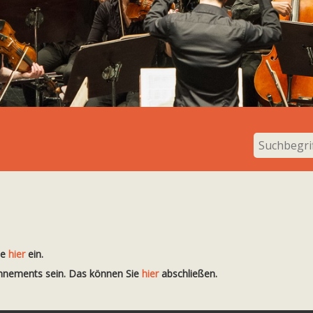
te
hier
ein.
onnements sein. Das können Sie
hier
abschließen.