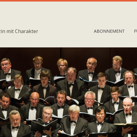
in mit Charakter
ABONNEMENT
F