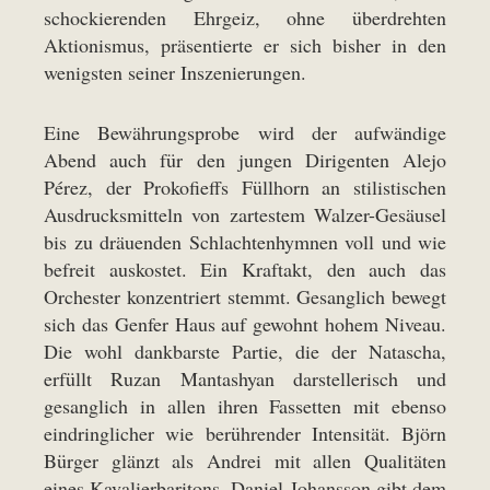
schockierenden Ehrgeiz, ohne überdrehten
Aktionismus, präsentierte er sich bisher in den
wenigsten seiner Inszenierungen.
Eine Bewährungsprobe wird der aufwändige
Abend auch für den jungen Dirigenten Alejo
Pérez, der Prokofieffs Füllhorn an stilistischen
Ausdrucksmitteln von zartestem Walzer-Gesäusel
bis zu dräuenden Schlachtenhymnen voll und wie
befreit auskostet. Ein Kraftakt, den auch das
Orchester konzentriert stemmt. Gesanglich bewegt
sich das Genfer Haus auf gewohnt hohem Niveau.
Die wohl dankbarste Partie, die der Natascha,
erfüllt Ruzan Mantashyan darstellerisch und
gesanglich in allen ihren Fassetten mit ebenso
eindringlicher wie berührender Intensität. Björn
Bürger glänzt als Andrei mit allen Qualitäten
eines Kavalierbaritons. Daniel Johansson gibt dem