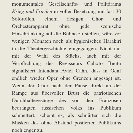
monumentales Gesellschafts- und Politdrama
Krieg und Frieden
in voller Besetzung mit fast 30
Solorollen, einem riesigen Chor- und
Orchesterapparat ohne jede szenische
Einschränkung auf die Bühne zu stellen, wäre vor
wenigen Monaten noch als hygienisches Harakiri
in die Theatergeschichte eingegangen. Nicht nur
mit der Wahl des Stücks, auch mit der
Verpflichtung des Regisseurs Calixto Bieito
signalisiert Intendant Aviel Cahn, dass in Genf
endlich wieder Oper ohne Grenzen angesagt ist.
Wenn der Chor nach der Pause direkt an der
Rampe aus übervoller Brust die patriotischen
Durchhaltegesänge des von den Franzosen
bedrängten russischen Volks ins Publikum
schmettert, scheint es, als schnürten sich die
Masken des ohne Abstand postierten Publikums
noch enger zu.