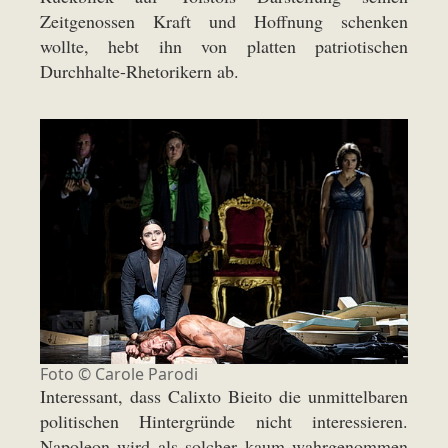
Zeitgenossen Kraft und Hoffnung schenken
wollte, hebt ihn von platten patriotischen
Durchhalte-Rhetorikern ab.
Foto © Carole Parodi
Interessant, dass Calixto Bieito die unmittelbaren
politischen Hintergründe nicht interessieren.
Napoleon wird als solcher kaum wahrgenommen