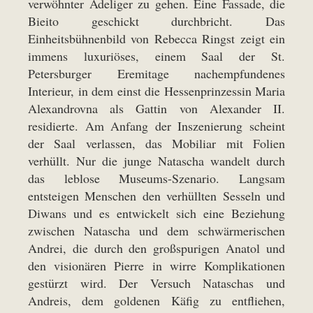
verwöhnter Adeliger zu gehen. Eine Fassade, die
Bieito geschickt durchbricht. Das
Einheitsbühnenbild von Rebecca Ringst zeigt ein
immens luxuriöses, einem Saal der St.
Petersburger Eremitage nachempfundenes
Interieur, in dem einst die Hessenprinzessin Maria
Alexandrovna als Gattin von Alexander II.
residierte. Am Anfang der Inszenierung scheint
der Saal verlassen, das Mobiliar mit Folien
verhüllt. Nur die junge Natascha wandelt durch
das leblose Museums-Szenario. Langsam
entsteigen Menschen den verhüllten Sesseln und
Diwans und es entwickelt sich eine Beziehung
zwischen Natascha und dem schwärmerischen
Andrei, die durch den großspurigen Anatol und
den visionären Pierre in wirre Komplikationen
gestürzt wird. Der Versuch Nataschas und
Andreis, dem goldenen Käfig zu entfliehen,