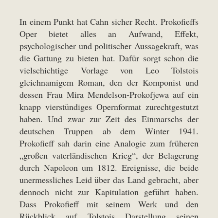
In einem Punkt hat Cahn sicher Recht. Prokofieffs
Oper bietet alles an Aufwand, Effekt,
psychologischer und politischer Aussagekraft, was
die Gattung zu bieten hat. Dafür sorgt schon die
vielschichtige Vorlage von Leo Tolstois
gleichnamigem Roman, den der Komponist und
dessen Frau Mira Mendelson-Prokofjewa auf ein
knapp vierstündiges Opernformat zurechtgestutzt
haben. Und zwar zur Zeit des Einmarschs der
deutschen Truppen ab dem Winter 1941.
Prokofieff sah darin eine Analogie zum früheren
„großen vaterländischen Krieg“, der Belagerung
durch Napoleon um 1812. Ereignisse, die beide
unermessliches Leid über das Land gebracht, aber
dennoch nicht zur Kapitulation geführt haben.
Dass Prokofieff mit seinem Werk und den
Rückblick auf Tolstois Darstellung seinen