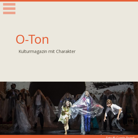
O-Ton
Kulturmagazin mit Charakter
Foto © Carole Parodi