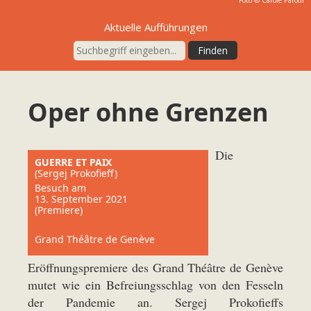
Aktuelle Aufführungen
Oper ohne Grenzen
Die
GUERRE ET PAIX
(Sergej Prokofieff)
Besuch am
13. September 2021
(Premiere)
Grand Théâtre de Genève
Eröffnungspremiere des Grand Théâtre de Genève
mutet wie ein Befreiungsschlag von den Fesseln
der Pandemie an. Sergej Prokofieffs