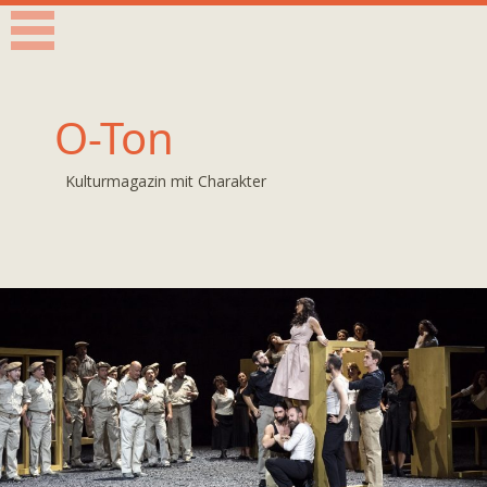
O-Ton
Kulturmagazin mit Charakter