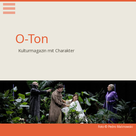
O-Ton
Kulturmagazin mit Charakter
Foto ©
Pedro Malinowski