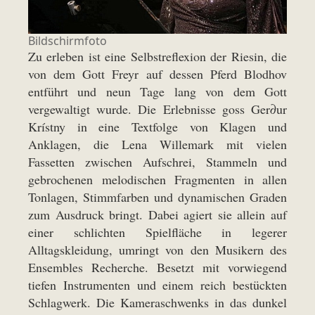
Bildschirmfoto
Zu erleben ist eine Selbstreflexion der Riesin, die
von dem Gott Freyr auf dessen Pferd Blodhov
entführt und neun Tage lang von dem Gott
vergewaltigt wurde. Die Erlebnisse goss Ger∂ur
Krístny in eine Textfolge von Klagen und
Anklagen, die Lena Willemark mit vielen
Fassetten zwischen Aufschrei, Stammeln und
gebrochenen melodischen Fragmenten in allen
Tonlagen, Stimmfarben und dynamischen Graden
zum Ausdruck bringt. Dabei agiert sie allein auf
einer schlichten Spielfläche in legerer
Alltagskleidung, umringt von den Musikern des
Ensembles Recherche. Besetzt mit vorwiegend
tiefen Instrumenten und einem reich bestückten
Schlagwerk. Die Kameraschwenks in das dunkel