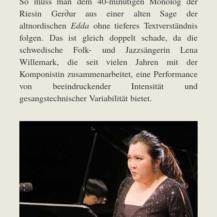
So muss man dem 40-minütigen Monolog der
Riesin Ger∂ur aus einer alten Sage der
altnordischen
Edda
ohne tieferes Textverständnis
folgen. Das ist gleich doppelt schade, da die
schwedische Folk- und Jazzsängerin Lena
Willemark, die seit vielen Jahren mit der
Komponistin zusammenarbeitet, eine Performance
von beeindruckender Intensität und
gesangstechnischer Variabilität bietet.