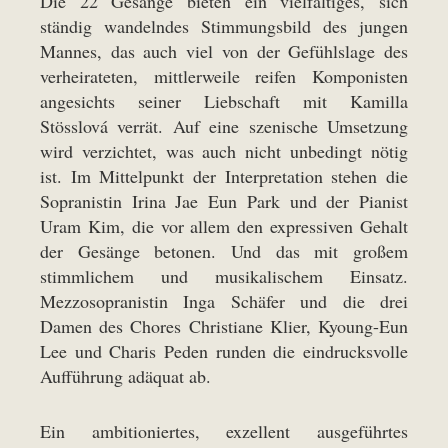
Die 22 Gesänge bieten ein vielfältiges, sich
ständig wandelndes Stimmungsbild des jungen
Mannes, das auch viel von der Gefühlslage des
verheirateten, mittlerweile reifen Komponisten
angesichts seiner Liebschaft mit Kamilla
Stösslová verrät. Auf eine szenische Umsetzung
wird verzichtet, was auch nicht unbedingt nötig
ist. Im Mittelpunkt der Interpretation stehen die
Sopranistin Irina Jae Eun Park und der Pianist
Uram Kim, die vor allem den expressiven Gehalt
der Gesänge betonen. Und das mit großem
stimmlichem und musikalischem Einsatz.
Mezzosopranistin Inga Schäfer und die drei
Damen des Chores Christiane Klier, Kyoung-Eun
Lee und Charis Peden runden die eindrucksvolle
Aufführung adäquat ab.
Ein ambitioniertes, exzellent ausgeführtes