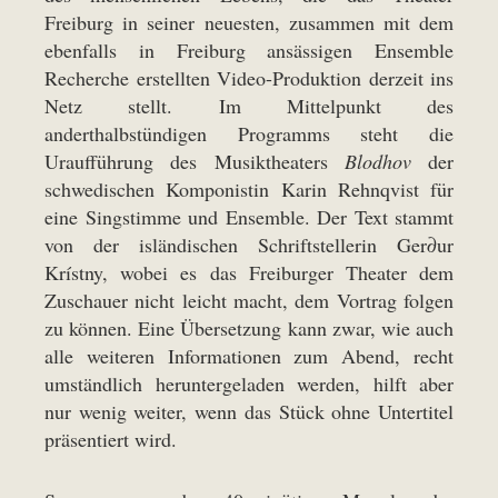
Freiburg in seiner neuesten, zusammen mit dem
ebenfalls in Freiburg ansässigen Ensemble
Recherche erstellten Video-Produktion derzeit ins
Netz stellt. Im Mittelpunkt des
anderthalbstündigen Programms steht die
Uraufführung des Musiktheaters
Blodhov
der
schwedischen Komponistin Karin Rehnqvist für
eine Singstimme und Ensemble. Der Text stammt
von der isländischen Schriftstellerin Ger∂ur
Krístny, wobei es das Freiburger Theater dem
Zuschauer nicht leicht macht, dem Vortrag folgen
zu können. Eine Übersetzung kann zwar, wie auch
alle weiteren Informationen zum Abend, recht
umständlich heruntergeladen werden, hilft aber
nur wenig weiter, wenn das Stück ohne Untertitel
präsentiert wird.