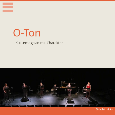
O-Ton
Kulturmagazin mit Charakter
Bildschirmfoto