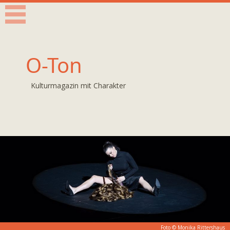
O-Ton
Kulturmagazin mit Charakter
Foto ©
Monika Rittershaus