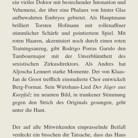
ein viriler Doktor mit bestechender Intonation und
Vehemenz, der über eine Phalanx von hinter Glas
aufbewahrten Embryos gebietet. Als Hauptmann
brilliert Torsten Hofmann mit rollenaffiner
stimmlicher Schärfe und pointiertem Spiel. Mit
roten Haaren, akzentuiert noch durch einen roten
Trainingsanzug, gibt Rodrigo Porras Garulo den
Tambourmajor mit der Unverblümtheit des
sexistischen Zirkusdirektors. Als Andres hat
Aljoscha Lennert starke Momente. Der von Klaas-
Jan de Groot trefflich einstudierte Chor entwickelt
Berg-Format. Sein Wirtshaus-Lied
Der Jäger aus
Kurpfalz
im neunten Bild, in trunkener Stimmung
gegen den Strich des Originals gesungen, geht
unter die Haut.
Der auf alle Mitwirkenden einprasselnde Beifall
verdeckt ein bisschen die Tatsache, dass das Haus