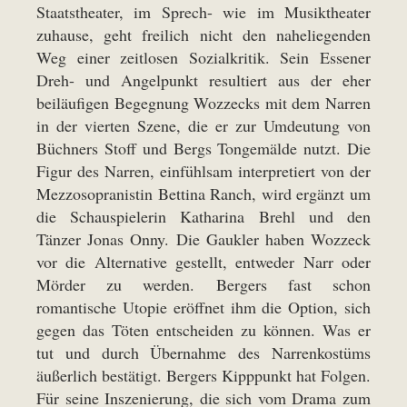
Staatstheater, im Sprech- wie im Musiktheater
zuhause, geht freilich nicht den naheliegenden
Weg einer zeitlosen Sozialkritik. Sein Essener
Dreh- und Angelpunkt resultiert aus der eher
beiläufigen Begegnung Wozzecks mit dem Narren
in der vierten Szene, die er zur Umdeutung von
Büchners Stoff und Bergs Tongemälde nutzt. Die
Figur des Narren, einfühlsam interpretiert von der
Mezzosopranistin Bettina Ranch, wird ergänzt um
die Schauspielerin Katharina Brehl und den
Tänzer Jonas Onny. Die Gaukler haben Wozzeck
vor die Alternative gestellt, entweder Narr oder
Mörder zu werden. Bergers fast schon
romantische Utopie eröffnet ihm die Option, sich
gegen das Töten entscheiden zu können. Was er
tut und durch Übernahme des Narrenkostüms
äußerlich bestätigt. Bergers Kipppunkt hat Folgen.
Für seine Inszenierung, die sich vom Drama zum