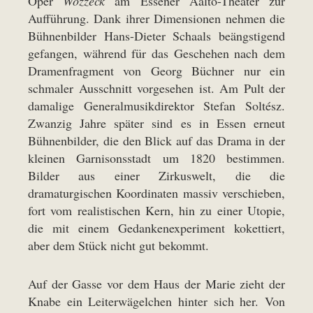
Oper
Wozzeck
am Essener Aalto-Theater zur
Aufführung. Dank ihrer Dimensionen nehmen die
Bühnenbilder Hans-Dieter Schaals beängstigend
gefangen, während für das Geschehen nach dem
Dramenfragment von Georg Büchner nur ein
schmaler Ausschnitt vorgesehen ist. Am Pult der
damalige Generalmusikdirektor Stefan Soltész.
Zwanzig Jahre später sind es in Essen erneut
Bühnenbilder, die den Blick auf das Drama in der
kleinen Garnisonsstadt um 1820 bestimmen.
Bilder aus einer Zirkuswelt, die die
dramaturgischen Koordinaten massiv verschieben,
fort vom realistischen Kern, hin zu einer Utopie,
die mit einem Gedankenexperiment kokettiert,
aber dem Stück nicht gut bekommt.
Auf der Gasse vor dem Haus der Marie zieht der
Knabe ein Leiterwägelchen hinter sich her. Von