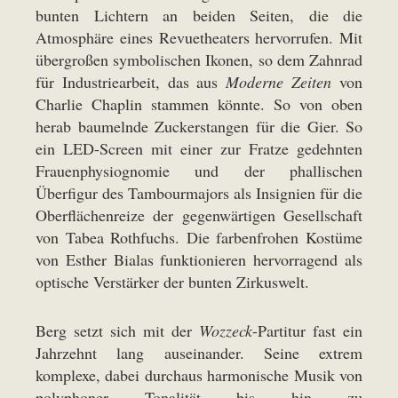
bunten Lichtern an beiden Seiten, die die
Atmosphäre eines Revuetheaters hervorrufen. Mit
übergroßen symbolischen Ikonen, so dem Zahnrad
für Industriearbeit, das aus
Moderne Zeiten
von
Charlie Chaplin stammen könnte. So von oben
herab baumelnde Zuckerstangen für die Gier. So
ein LED-Screen mit einer zur Fratze gedehnten
Frauenphysiognomie und der phallischen
Überfigur des Tambourmajors als Insignien für die
Oberflächenreize der gegenwärtigen Gesellschaft
von Tabea Rothfuchs. Die farbenfrohen Kostüme
von Esther Bialas funktionieren hervorragend als
optische Verstärker der bunten Zirkuswelt.
Berg setzt sich mit der
Wozzeck
-Partitur fast ein
Jahrzehnt lang auseinander. Seine extrem
komplexe, dabei durchaus harmonische Musik von
polyphoner Tonalität bis hin zu