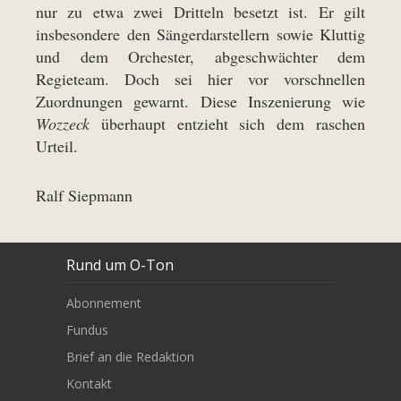
nur zu etwa zwei Dritteln besetzt ist. Er gilt
insbesondere den Sängerdarstellern sowie Kluttig
und dem Orchester, abgeschwächter dem
Regieteam. Doch sei hier vor vorschnellen
Zuordnungen gewarnt. Diese Inszenierung wie
Wozzeck
überhaupt entzieht sich dem raschen
Urteil.
Ralf Siepmann
Rund um O-Ton
Abonnement
Fundus
Brief an die Redaktion
Kontakt