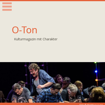
O-Ton
Kulturmagazin mit Charakter