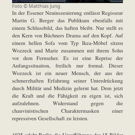
Foto ©
Matthias Jung
In der Essener Neuinszenierung entlässt Regisseur
Martin G. Berger das Publikum ebenfalls mit
einem Schlussbild, das haften bleibt. Nur stellt es
den Kern von Büchners Drama auf den Kopf. Auf
einem hellen Sofa vom Typ Ikea-Möbel sitzen
Wozzeck und Marie zusammen mit ihrem Sohn
vor dem Fernseher. Es ist eine Reprise der
Anfangssituation, freilich nur formal. Dieser
Wozzeck ist ein neuer Mensch, der aus der
schmerzhaften Erfahrung seiner Unterdrückung
durch Militär und Medizin gelernt hat. Dem jetzt
die Kraft und die Fähigkeit zu eigen ist, sich
aufzulehnen. Widerstand gegen die
chauvinistischen Charaktermasken einer
repressiven Gesellschaft zu leisten.
1925 erlebt Berlin die Uraufführung der 15 Bilder