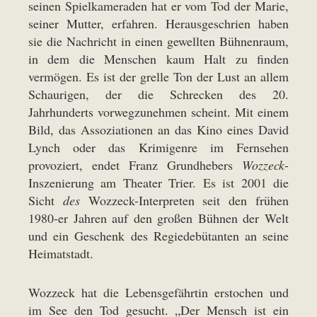
seinen Spielkameraden hat er vom Tod der Marie,
seiner Mutter, erfahren. Herausgeschrien haben
sie die Nachricht in einen gewellten Bühnenraum,
in dem die Menschen kaum Halt zu finden
vermögen. Es ist der grelle Ton der Lust an allem
Schaurigen, der die Schrecken des 20.
Jahrhunderts vorwegzunehmen scheint. Mit einem
Bild, das Assoziationen an das Kino eines David
Lynch oder das Krimigenre im Fernsehen
provoziert, endet Franz Grundhebers
Wozzeck
-
Inszenierung am Theater Trier. Es ist 2001 die
Sicht
des
Wozzeck-Interpreten seit den frühen
1980-er Jahren auf den großen Bühnen der Welt
und ein Geschenk des Regiedebütanten an seine
Heimatstadt.
Wozzeck hat die Lebensgefährtin erstochen und
im See den Tod gesucht. „Der Mensch ist ein