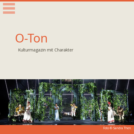
O-Ton
Kulturmagazin mit Charakter
Foto ©
Sandra Then