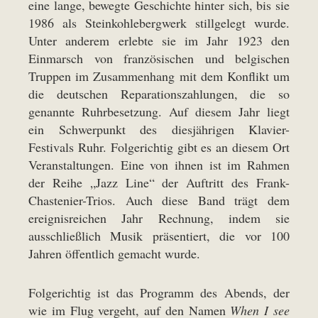
eine lange, bewegte Geschichte hinter sich, bis sie
1986 als Steinkohlebergwerk stillgelegt wurde.
Unter anderem erlebte sie im Jahr 1923 den
Einmarsch von französischen und belgischen
Truppen im Zusammenhang mit dem Konflikt um
die deutschen Reparationszahlungen, die so
genannte Ruhrbesetzung. Auf diesem Jahr liegt
ein Schwerpunkt des diesjährigen Klavier-
Festivals Ruhr. Folgerichtig gibt es an diesem Ort
Veranstaltungen. Eine von ihnen ist im Rahmen
der Reihe „Jazz Line“ der Auftritt des Frank-
Chastenier-Trios. Auch diese Band trägt dem
ereignisreichen Jahr Rechnung, indem sie
ausschließlich Musik präsentiert, die vor 100
Jahren öffentlich gemacht wurde.
Folgerichtig ist das Programm des Abends, der
wie im Flug vergeht, auf den Namen
When I see