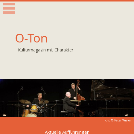
O-Ton
Kulturmagazin mit Charakter
Foto © Peter Wieler
Aktuelle Aufführungen