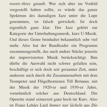
twenty-three
getauft. Wer sich aber im Vorfeld
vorgestellt haben sollte, es würde das ganze
Spektrum des damaligen Jazz unter die Lupe
genommen, ist falsch gewickelt. Ist doch
eigentlich ganz klar: Der Jazz gehört zur
Kategorie der Unterhaltungsmusik, kurz U-Musik.
Und dieses Genre beinhaltet bekanntlich sehr viel
mehr. Also hat der Bandleader ein Programm
zusammengestellt, das auch andere Stücke jenseits
der improvisierten Musik berücksichtigt. Ihm
dürfte die Auswahl nicht schwer gefallen sein,
beschäftigt er sich doch seit geraumer Zeit, unter
anderem auch durch die Zusammenarbeit mit dem
Trompeter und Flügelhornisten Till Brönner, mit
der Musik der 1920-er und 1930-er Jahre,
vornehmlich solcher aus Deutschland. Die
Operette stand seinerzeit ganz hoch im Kurs. Also
ist Franz Lehárs Lied
Immer nur lächeln
aus
Die