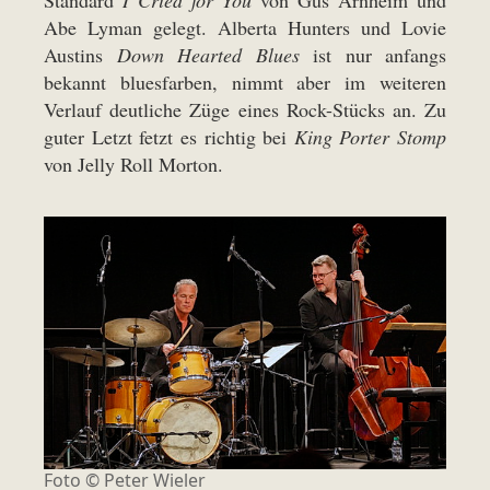
Standard
I Cried for You
von Gus Arnheim und
Abe Lyman gelegt. Alberta Hunters und Lovie
Austins
Down Hearted Blues
ist nur anfangs
bekannt bluesfarben, nimmt aber im weiteren
Verlauf deutliche Züge eines Rock-Stücks an. Zu
guter Letzt fetzt es richtig bei
King Porter Stomp
von Jelly Roll Morton.
Foto © Peter Wieler