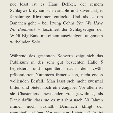
not least ist es Hans Dekker, der seinem
Schlagwerk dynamisch variable und zuverlässige,
feinsinnige Rhythmen entlockt. Und als es um
Bananen geht – bei Irving Cohns
Yes, We Have
No Bananas!
– fasziniert der Schlagzeuger der
WDR Big Band mit einem ausgiebigen, ungemein
wirbelnden Solo.
Während des gesamten Konzerts zeigt sich das
Publikum in der sehr gut besuchten Halle 5
begeistert und spendiert nach den zwölf
präsentierten Nummern frenetischen, nicht enden
wollenden Beifall. Man lässt sich nicht zweimal
bitten und bietet noch eine Zugabe. Vor allem ist
sie Chasteniers anwesender Frau gewidmet, als
Dank dafür, dass sie es mit ihm nach 30 Jahren
immer noch aushält. Demnach klingt der
traumhaft schöne Vortrag von Lehárs
Dein ist