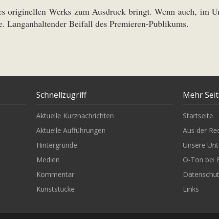
 des originellen Werks zum Ausdruck bringt. Wenn auch, im U
e. Langanhaltender Beifall des Premieren-Publikums.
Schnellzugriff
Mehr Sei
Aktuelle Kurznachrichten
Startseite
Aktuelle Aufführungen
Aus der Re
Hintergründe
Unsere Unt
Medien
O-Ton bei 
Kommentar
Datenschu
Kunststücke
Links