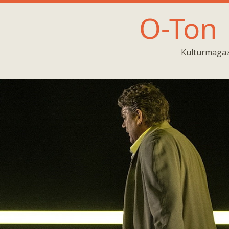
O-Ton
Kulturmagaz