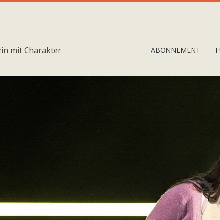
in mit Charakter
ABONNEMENT
F