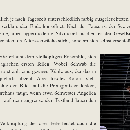
iglich je nach Tageszeit unterschiedlich farbig ausgeleuchtete
verklärenden Ende hin öffnet. Nach der Pause ist der See 
me, aber hypermoderne Sitzmöbel machen es der Gesellsch
er nicht an Altersschwäche stirbt, sondern sich selbst erschieß
cchi
erlaubt dem vielköpfigen Ensemble, sich
ragischen ersten Teilen. Wobei Schwab die
io strahlt eine gewisse Kühle aus, der das in
pielorts abgeht. Aber lokales Kolorit steht
hte den Blick auf die Protagonisten lenken,
rchaus taugt, wenn etwa Schwester Angelica
en auf dem angrenzenden Festland lauernden
Verknüpfung der drei Teile leistet auch die