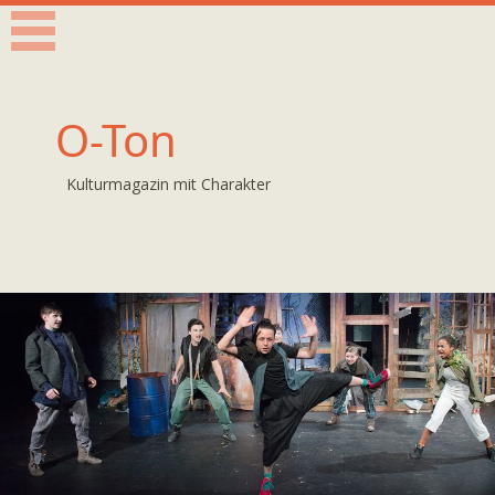
O-Ton
Kulturmagazin mit Charakter