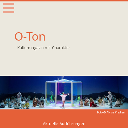
O-Ton
Kulturmagazin mit Charakter
Foto ©
Alvise Predieri
Aktuelle Aufführungen