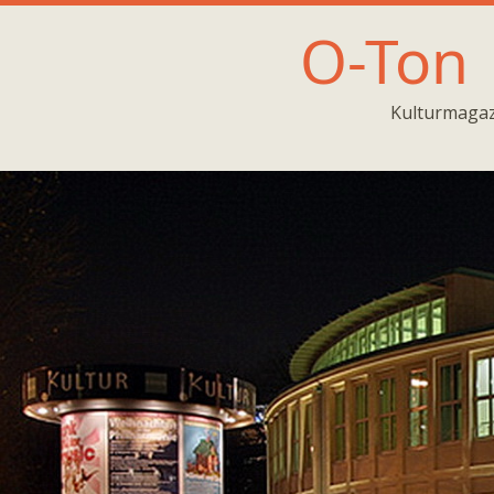
O-Ton
Kulturmagaz