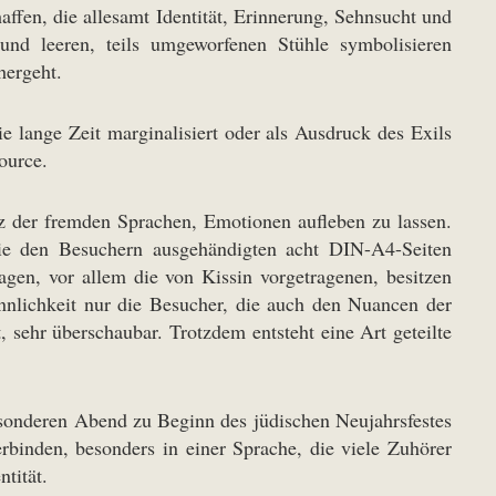
fen, die allesamt Identität, Erinnerung, Sehnsucht und
und leeren, teils umgeworfenen Stühle symbolisieren
hergeht.
 lange Zeit marginalisiert oder als Ausdruck des Exils
ource.
tz der fremden Sprachen, Emotionen aufleben zu lassen.
 Die den Besuchern ausgehändigten acht DIN-A4-Seiten
gen, vor allem die von Kissin vorgetragenen, besitzen
nnlichkeit nur die Besucher, die auch den Nuancen der
 sehr überschaubar. Trotzdem entsteht eine Art geteilte
esonderen Abend zu Beginn des jüdischen Neujahrsfestes
erbinden, besonders in einer Sprache, die viele Zuhörer
tität.