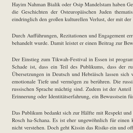
Hayim Nahman Bialik oder Osip Mandelstam haben Gedich
die Geschichten der Osteuropäischen Juden thematis
eindringlich den großen kulturellen Verlust, der mit d
Durch Aufführungen, Rezitationen und Engagement erreg
behandelt wurde. Damit leistet er einen Beitrag zur Be
Der Einstieg zum Tikwah-Festival in Essen ist program
Schade ist, dass ein Teil des Publikums, dass der r
Übersetzungen in Deutsch und Hebräisch lassen sich w
emotionale Tiefe und vermögen zu berühren. Die russi
russischen Sprache mächtig sind. Zudem ist der Anteil 
Erinnerung oder Identitätserfahrung, ein Bewusstsein fü
Das Publikum bedankt sich zur Hälfte mit Respekt und 
Rosch ha-Schana. Es ist eher ungewöhnlich für einen kl
nicht verstehen. Doch geht Kissin das Risiko ein und off