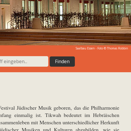
Saalbau Essen - Foto © Thomas Robbin
estival Jüdischer Musik geboren, das die Philharmonie
fang einmalig ist. Tikwah bedeutet im Hebräischen
usammenleben mit Menschen unterschiedlicher Herkunft
 jüdischer Musiken und Kulturen abzubilden, wie sie