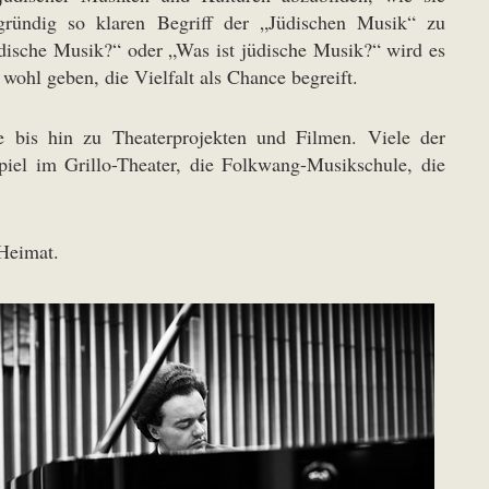
ergründig so klaren Begriff der „Jüdischen Musik“ zu
üdische Musik?“ oder „Was ist jüdische Musik?“ wird es
ohl geben, die Vielfalt als Chance begreift.
e bis hin zu Theaterprojekten und Filmen. Viele der
iel im Grillo-Theater, die Folkwang-Musikschule, die
 Heimat.