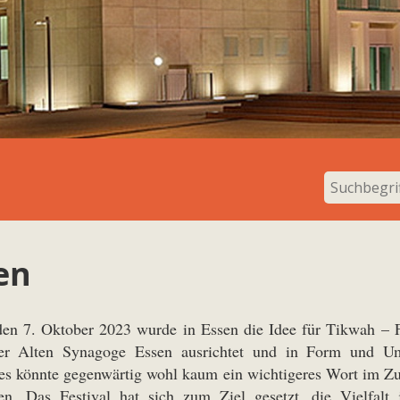
en
den 7. Oktober 2023 wurde in Essen die Idee für Tikwah – F
r Alten Synagoge Essen ausrichtet und in Form und Um
es könnte gegenwärtig wohl kaum ein wichtigeres Wort im Z
n. Das Festival hat sich zum Ziel gesetzt, die Vielfalt