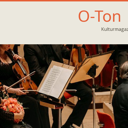
O-Ton
Kulturmagaz