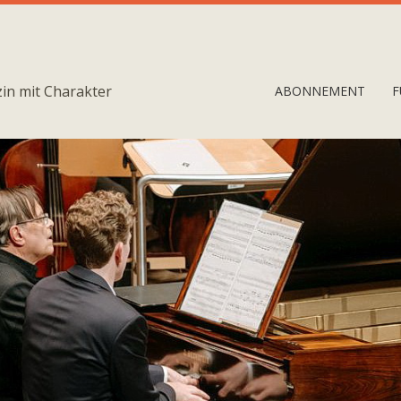
in mit Charakter
ABONNEMENT
F