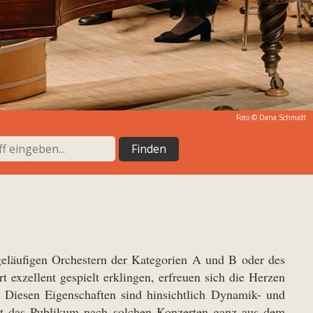
Foto © Dana Schmidt
läufigen Orchestern der Kategorien A und B oder des
t exzellent gespielt erklingen, erfreuen sich die Herzen
. Diesen Eigenschaften sind hinsichtlich Dynamik- und
st das Publikum nach solchen Konzerten ganz aus dem