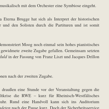
d musikalisch mit dem Orchester eine Symbiose eingeht.
 Eterna Brugge hat sich als Interpret der historischen
 und den Solisten durch die Partituren und ist somit
demonstriert Moog noch einmal sein hohes pianistisches
 gewidmete zweite Zugabe gefallen. Gemeinsam setzten
duld
in der Fassung von Franz Liszt und Jacques Drillon
onen nach der zweiten Zugabe.
 draußen eine Stunde vor der Veranstaltung gegen die
eltkrise die RWE – kurz für Rheinisch-Westfälisches
 Ruhr. Rund eine Handvoll kann sich ins Auditorium
ndeten
nach der Pause kurz. Doch der Sicherheitsservice