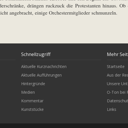
derschränke, drängen ruckzuck die Protestanten hinaus. Ob d
nicht angebracht, einige Orchestermitglieder schmunzeln.
Schnellzugriff
Mehr Sei
Aktuelle Kurznachrichten
Startseite
Aktuelle Aufführungen
Aus der Re
Hintergründe
Unsere Unt
Medien
O-Ton bei 
Kommentar
Datenschu
Kunststücke
Links