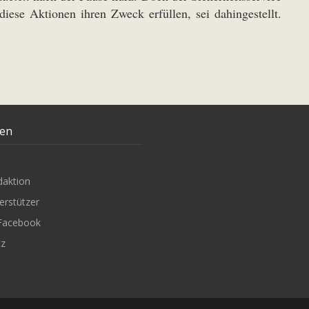
iese Aktionen ihren Zweck erfüllen, sei dahingestellt.
ten
daktion
erstützer
Facebook
tz